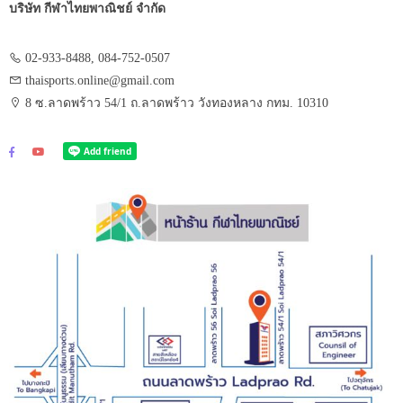
บริษัท กีฬาไทยพาณิชย์ จำกัด
02-933-8488, 084-752-0507
thaisports.online@gmail.com
8 ซ.ลาดพร้าว 54/1 ถ.ลาดพร้าว วังทองหลาง กทม. 10310