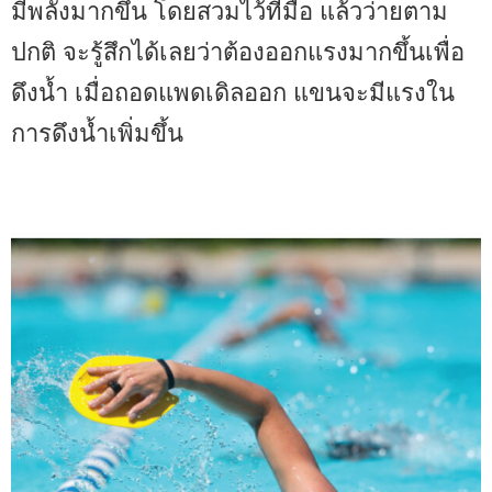
มีพลังมากขึ้น โดยสวมไว้ที่มือ แล้วว่ายตาม
ปกติ จะรู้สึกได้เลยว่าต้องออกแรงมากขึ้นเพื่อ
ดึงน้ำ เมื่อถอดแพดเดิลออก แขนจะมีแรงใน
การดึงน้ำเพิ่มขึ้น