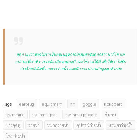
สุดท้าย เราอาจไม่จำเป็นต้องมีอุปกรณ์ครบทุกชนิดที่กล่าวมาก็ได้ แต่
อุปกรณ์ที่เรามี ควรจะต้องมีขนาดพอดี และใช้งานได้ดี เพื่อให้เราได้รับ
ประโยชน์เต็มที่จากการว่ายน้ำ และมีความปลอดภัยสูงสุดด้วยค่ะ
earplug
equipment
fin
goggle
kickboard
Tags:
swimming
swimmingcap
swimminggoggle
ตีนกบ
ยางอุดหู
ว่ายน้ำ
หมวกว่ายน้ำ
อุปกรณ์ว่ายน้ำ
แว่นตาว่ายน้ำ
โฟมว่ายน้ำ