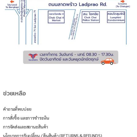
ช่วยเหลือ
คำถามที่พบบ่อย
การสั่งซื้อ และการชำระเงิน
การจัดส่งและสถานะสินค้า
นโยบายการรับเปลี่ยน / คืนสินค้า (RETURNS & REFUNDS)