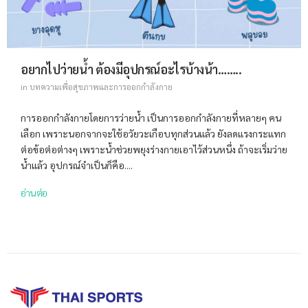
อยากไปว่ายน้ำ ต้องมีอุปกรณ์อะไรบ้างน้า……..
in
บทความเพื่อสุขภาพและการออกกำลังกาย
การออกกำลังกายโดยการว่ายน้ำ เป็นการออกกำลังกายที่หลายๆ คน
เลือก เพราะนอกจากจะใช้อวัยวะเกือบทุกส่วนแล้ว ยังลดแรงกระแทก
ต่อข้อต่อต่างๆ เพราะน้ำช่วยพยุงร่างกายเอาไว้ส่วนหนึ่ง ถ้าจะเริ่มว่าย
น้ำแล้ว อุปกรณ์จำเป็นก็คือ....
อ่านต่อ