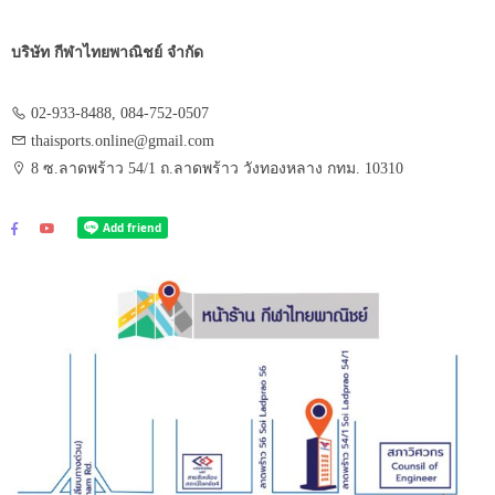
บริษัท กีฬาไทยพาณิชย์ จำกัด
02-933-8488, 084-752-0507
thaisports.online@gmail.com
8 ซ.ลาดพร้าว 54/1 ถ.ลาดพร้าว วังทองหลาง กทม. 10310