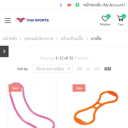
หน้าของฉัน (My Account)
0
0
Wishlist
Cart
หน้าหลัก
อุปกรณ์บริหารกาย
สร้างกล้ามเนื้อ
ยางยืด
Showing
1
–
12
of
31
Products
Sort by:
Sale
Sale