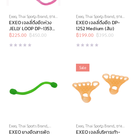
Exeo
,
Thai Sports Brand
,
ยาง
Exeo
,
Thai Sports Brand
,
ยาง
ยืด
,
สร้างกล้ามเนื้อ
,
สินค้าล็อต
ยืด
,
สร้างกล้ามเนื้อ
,
สินค้าล็อต
EXEO เจลลี่ดึงยืดห่วง
EXEO เจลลี่ดึงยืด DP-
สุดท้าย
,
อุปกรณ์คลายกล้ามเนื้อ
,
สุดท้าย
,
อุปกรณ์คลายกล้ามเนื้อ
,
JELLY LOOP DP-1353
1252 Medium (ส้ม)
อุปกรณ์บริหารกาย
,
อุปกรณ์ยืด
อุปกรณ์บริหารกาย
,
อุปกรณ์ยืด
Light (ชมพู)
เหยียด
฿
225.00
,
อุปกรณ์สุขภาพเพื่อผู้สูง
฿
450.00
เหยียด
฿
199.00
,
อุปกรณ์สุขภาพเพื่อผู้สูง
฿
395.00
Original
Current
Original
Current
วัย
,
อุปกรณ์เพื่อสุขภาพ
วัย
price
price
price
price
was:
is:
was:
is:
฿450.00.
฿225.00.
฿395.00.
฿199.00.
Sale
Exeo
,
Thai Sports Brand
,
Exeo
,
Thai Sports Brand
,
ยาง
บริหารมือ
,
ยางยืด
,
สร้างกล้าม
ยืด
,
สร้างกล้ามเนื้อ
,
สินค้าล็อต
EXEO ยางยืดสารพัด
EXEO เจลลี่บริหารเท้า-