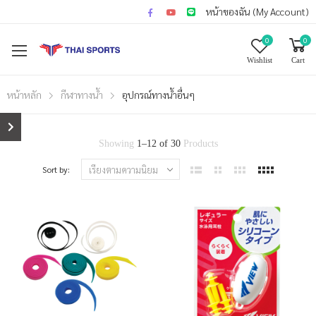
หน้าของฉัน (My Account)
0
0
Wishlist
Cart
หน้าหลัก
กีฬาทางน้ำ
อุปกรณ์ทางน้ำอื่นๆ
Showing
1
–
12
of
30
Products
Sort by: