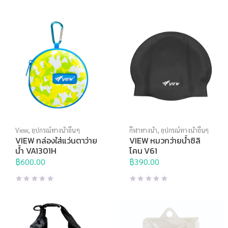
View
,
อุปกรณ์ทางน้ำอื่นๆ
กีฬาทางน้ำ
,
อุปกรณ์ทางน้ำอื่นๆ
VIEW กล่องใส่แว่นตาว่าย
VIEW หมวกว่ายน้ำซิลิ
น้ำ VA1301H
โคน V61
฿
600.00
฿
390.00