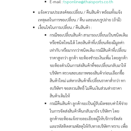
E-mail :
tsponline@thaisports.co.th
แจ้งความประสงค์ขอเปลี่ยน / คืนสินค้า พร้อมทั้งแจ้ง
เหตุผลในการขอเปลี่ยน / คืน และแนบรูปถ่าย (ถ้ามี)
เงื่อนไขในการเปลี่ยน / คืนสินค้า :
กรณีขอเปลี่ยนสินค้า สามารถเปลี่ยนเป็นชนิดเดิม
หรือชนิดใหม่ได้ โดยสินค้าที่เปลี่ยนต้องมีมูลค่า
เท่ากับ หรือมากกว่าชนิดเดิม กรณีสินค้าที่เปลี่ยน
ราคาสูงกว่า ลูกค้า จะต้องชำระเงินเพิ่ม โดยลูกค้า
จะต้องดำเนินการส่งสินค้าที่ขอเปลี่ยนกลับมาให้
บริษัทฯ ตรวจสอบสภาพของสินค้าก่อนเลือกซื้อ
สินค้าใหม่ แต่หากสินค้าที่เปลี่ยนราคาต่ำกว่า ทา
งบริษัทฯ ขอสงวนสิทธิ์ ไม่คืนเงินส่วนต่างราคา
สินค้าเดิมให้
กรณีคืนสินค้า ลูกค้าจะเป็นผู้รับผิดชอบค่าใช้จ่าย
ในการจัดส่งสินค้าคืนกลับมายัง บริษัทฯ โดย
ลูกค้าจะต้องแจ้งรายละเอียดผู้ให้บริการจัดส่ง
และรหัสติดตามพัสดุให้กับทางบริษัทฯ ทราบ เพื่อ