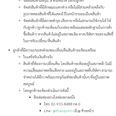
จัดส่งสินค้าผิดรุ่น, สี หรือขนาด ให้กับลูกค้า
จัดส่งสินค้าที่มีลักษณะแตกต่าง หรือไม่มีส่วนคล้ายคลึงกับ
รูปภาพของสินค้าที่ได้แสดงไว้ในหน้ารายละเอียดสินค้า
จัดส่งสินค้าที่มีสภาพชำรุด เสียหาย หรือไม่สามารถใช้งานได้ ให้
กับลูกค้า (ลูกค้าจะต้องเก็บกล่อง พร้อมแสดงหลักฐานในการสั่ง
ซื้อสินค้า) หากสินค้าไม่อยู่ในสภาพเดิม ทางบริษัทฯ ขอสงวนสิทธิ์
ในการรับเปลี่ยน/คืนสินค้า
ลูกค้าที่มีความประสงค์จะขอเปลี่ยนคืนสินค้าจะต้องเตรียม
ใบเสร็จรับเงินตัวจริง
สินค้าที่ต้องการเปลี่ยนคืน โดยสินค้าจะต้องอยู่ในสภาพดี (ไม่มี
ความเสื่อมสภาพหรือเสียหาย และอยู่ในสภาพที่บริษัทฯ สามารถ
จำหน่ายได้อีก) พร้อมบรรจุภัณฑ์ของสินค้านั้นๆ ที่อยู่ในสภาพ
สมบูรณ์
โดยลูกค้าจะต้องดำเนินการดังนี้
ติดต่อช่องทางใดช่องทางหนึ่ง
โทร. 02-933-8488 กด 0
Line :
@thaisports
(มี @ ข้างหน้า)