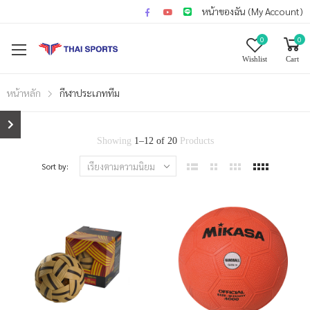
หน้าของฉัน (My Account)
0
0
Wishlist
Cart
หน้าหลัก
กีฬาประเภททีม
Showing
1
–
12
of
20
Products
Sort by: