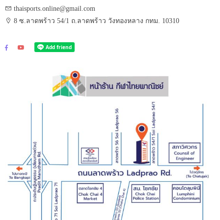
thaisports.online@gmail.com
8 ซ.ลาดพร้าว 54/1 ถ.ลาดพร้าว วังทองหลาง กทม. 10310