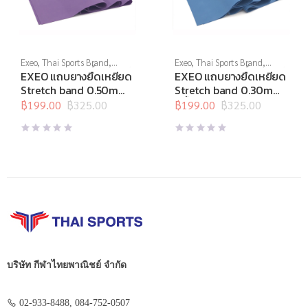
Exeo
,
Thai Sports Brand
,
Exeo
,
Thai Sports Brand
,
อุปกรณ์คลายกล้ามเนื้อ
,
อุปกรณ์
อุปกรณ์คลายกล้ามเนื้อ
,
อุปกรณ์
EXEO แถบยางยืดเหยียด
EXEO แถบยางยืดเหยียด
ยืดเหยียด
,
อุปกรณ์เพื่อสุขภาพ
,
ยืดเหยียด
,
อุปกรณ์เพื่อสุขภาพ
,
Stretch band 0.50mm.
Stretch band 0.30mm.
โยคะ และพิลาทิสต์
โยคะ และพิลาทิสต์
สีม่วง
สีน้ำเงิน
฿
199.00
฿
325.00
฿
199.00
฿
325.00
Original
Current
Original
Current
price
price
price
price
was:
is:
was:
is:
฿325.00.
฿199.00.
฿325.00.
฿199.00.
บริษัท กีฬาไทยพาณิชย์ จำกัด
02-933-8488, 084-752-0507