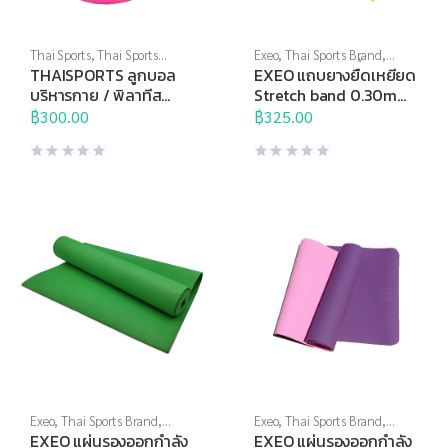
Thai Sports
,
Thai Sports
Exeo
,
Thai Sports Brand
,
Brand
,
บริหารแกนกลางลำตัว
,
อุปกรณ์คลายกล้ามเนื้อ
,
อุปกรณ์
THAISPORTS ลูกบอล
EXEO แถบยางยืดเหยียด
อุปกรณ์บริหารกาย
,
โยคะ และพิ
ยืดเหยียด
,
อุปกรณ์เพื่อสุขภาพ
,
บริหารกาย / พิลาทีส
Stretch band 0.30mm.
ลาทิสต์
โยคะ และพิลาทิสต์
20cm.
180 cm.
฿
300.00
฿
325.00
Exeo
,
Thai Sports Brand
,
Exeo
,
Thai Sports Brand
,
อุปกรณ์บริหารกาย
,
โยคะ และพิ
อุปกรณ์บริหารกาย
,
โยคะ และพิ
EXEO แผ่นรองออกกำลัง
EXEO แผ่นรองออกกำลัง