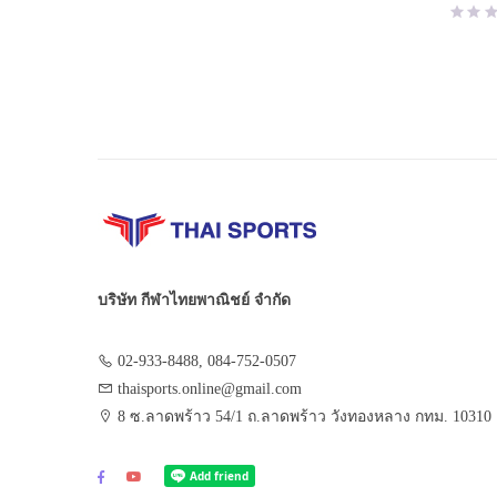
price
price
was:
is:
฿500.0
฿299.0
บริษัท กีฬาไทยพาณิชย์ จำกัด
02-933-8488, 084-752-0507
thaisports.online@gmail.com
8 ซ.ลาดพร้าว 54/1 ถ.ลาดพร้าว วังทองหลาง กทม. 10310