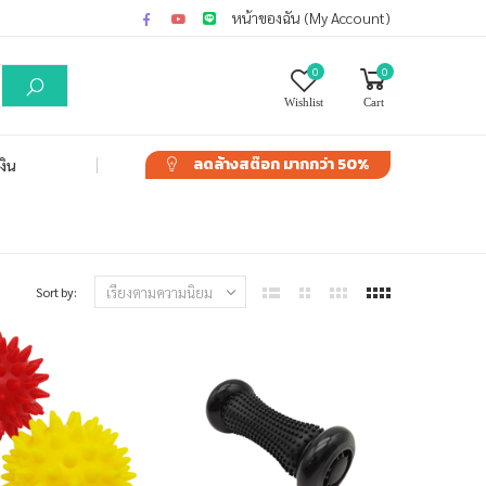
หน้าของฉัน (My Account)
0
0
Wishlist
Cart
ลดล้างสต๊อก
มากกว่า 50%
งิน
Sort by: