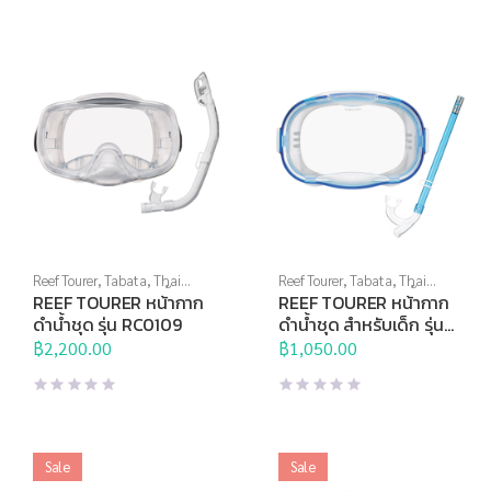
Reef Tourer
,
Tabata
,
Thai
Reef Tourer
,
Tabata
,
Thai
Sports Brand
,
กีฬาทางน้ำ
,
Sports Brand
,
กีฬาทางน้ำ
,
REEF TOURER หน้ากาก
REEF TOURER หน้ากาก
หน้ากากดำน้ำ
,
อุปกรณ์ดำน้ำ
หน้ากากดำน้ำ
,
อุปกรณ์ดำน้ำ
ดำน้ำชุด รุ่น RC0109
ดำน้ำชุด สำหรับเด็ก รุ่น
RC9204
฿
2,200.00
฿
1,050.00
Sale
Sale