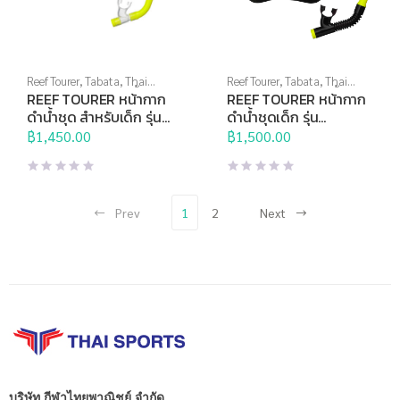
Reef Tourer
,
Tabata
,
Thai
Reef Tourer
,
Tabata
,
Thai
Sports Brand
,
กีฬาทางน้ำ
,
Sports Brand
,
กีฬาทางน้ำ
,
REEF TOURER หน้ากาก
REEF TOURER หน้ากาก
หน้ากากดำน้ำ
,
อุปกรณ์ดำน้ำ
หน้ากากดำน้ำ
,
อุปกรณ์ดำน้ำ
ดำน้ำชุด สำหรับเด็ก รุ่น
ดำน้ำชุดเด็ก รุ่น
RC9203
RC0205
฿
1,450.00
฿
1,500.00
Prev
1
2
Next
บริษัท กีฬาไทยพาณิชย์ จำกัด