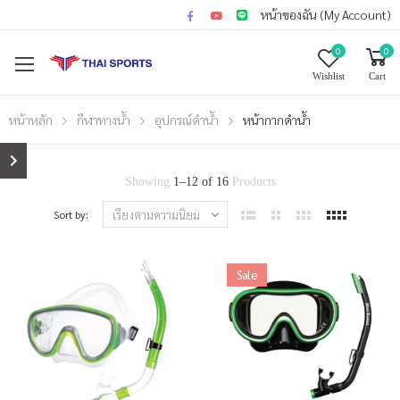
หน้าของฉัน (My Account)
0
0
Wishlist
Cart
หน้าหลัก
กีฬาทางน้ำ
อุปกรณ์ดำน้ำ
หน้ากากดำน้ำ
Showing
1
–
12
of
16
Products
Sort by:
Sale