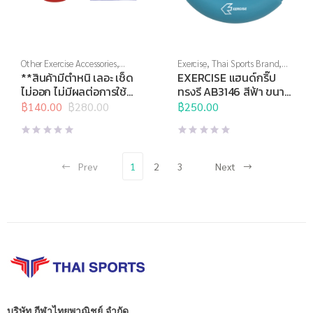
Other Exercise Accessories
,
Exercise
,
Thai Sports Brand
,
Thai Sports
,
Thai Sports
บริหารมือ
,
อุปกรณ์บริหารกาย
,
**สินค้ามีตำหนิ เลอะ เช็ด
EXERCISE แฮนด์กริ๊ป
Brand
,
สินค้าล็อตสุดท้าย
,
อุปกรณ์สุขภาพเพื่อผู้สูงวัย
ไม่ออก ไม่มีผลต่อการใช้
ทรงรี AB3146 สีฟ้า ขนาด
อุปกรณ์คลายกล้ามเนื้อ
,
อุปกรณ์
งาน, SALE 50%**
30ปอนด์
นวด
฿
140.00
,
อุปกรณ์บริหารกาย
฿
280.00
,
฿
250.00
Original
Current
อุปกรณ์สุขภาพเพื่อผู้สูงวัย
,
ลูกบอลนวดตัว H-1331
price
price
อุปกรณ์เพื่อสุขภาพ
ทรงถั่ว
was:
is:
฿280.00.
฿140.00.
Prev
1
2
3
Next
บริษัท กีฬาไทยพาณิชย์ จำกัด