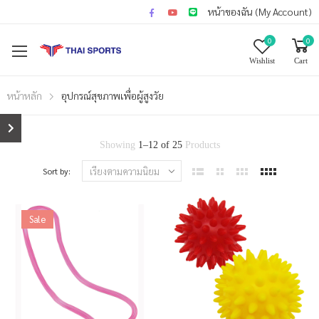
หน้าของฉัน (My Account)
0
0
Wishlist
Cart
หน้าหลัก
อุปกรณ์สุขภาพเพื่อผู้สูงวัย
Showing
1
–
12
of
25
Products
Sort by:
Sale