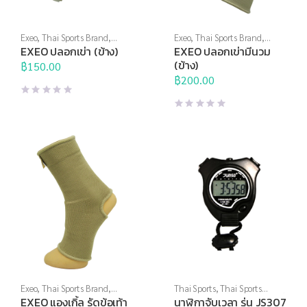
Exeo
,
Thai Sports Brand
,
Exeo
,
Thai Sports Brand
,
อุปกรณ์ฝึกซ้อม
,
อุปกรณ์สนาม
อุปกรณ์ฝึกซ้อม
,
อุปกรณ์สนาม
EXEO ปลอกเข่า (ข้าง)
EXEO ปลอกเข่ามีนวม
(ข้าง)
฿
150.00
฿
200.00
Exeo
,
Thai Sports Brand
,
Thai Sports
,
Thai Sports
อุปกรณ์ฝึกซ้อม
,
อุปกรณ์สนาม
Brand
,
อุปกรณ์ฝึกซ้อม
,
อุปกรณ์
EXEO แองเกิ้ล รัดข้อเท้า
นาฬิกาจับเวลา รุ่น JS307