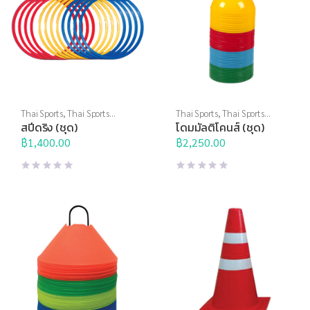
Thai Sports
,
Thai Sports
Thai Sports
,
Thai Sports
Brand
,
อุปกรณ์ฝึกซ้อม
,
อุปกรณ์
Brand
,
อุปกรณ์ฝึกซ้อม
,
อุปกรณ์
สปีดริง (ชุด)
โดมมัลติโคนส์ (ชุด)
สนาม
,
อุปกรณ์สนามอื่นๆ
สนาม
,
อุปกรณ์สนามอื่นๆ
฿
1,400.00
฿
2,250.00