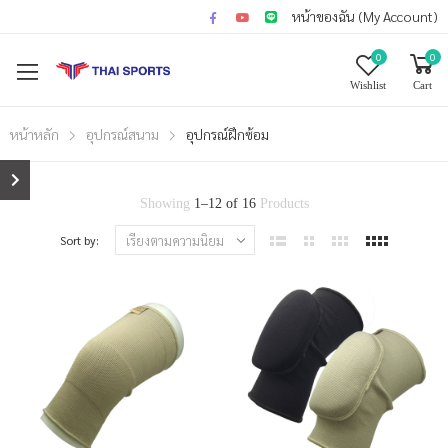
หน้าของฉัน (My Account)
0
0
Wishlist
Cart
หน้าหลัก
อุปกรณ์สนาม
อุปกรณ์ฝึกซ้อม
Showing
1
–
12
of
16
Products
Sort by: