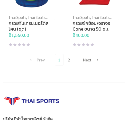
Thai Sports
,
Thai Sports
Thai Sports
,
Thai Sports
Brand
,
อุปกรณ์ฝึกซ้อม
,
อุปกรณ์
Brand
,
อุปกรณ์ฝึกซ้อม
,
อุปกรณ์
กรวยทีมเทรนเนอร์ดิส
กรวยฝึกซ้อม/จราจร
สนาม
,
อุปกรณ์สนามอื่นๆ
สนาม
,
อุปกรณ์สนามอื่นๆ
โคน (ชุด)
Cone ขนาด 50 ซม.
฿
1,550.00
฿
400.00
Prev
1
2
Next
บริษัท กีฬาไทยพาณิชย์ จำกัด