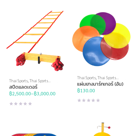
through
฿415.00
Thai Sports
,
Thai Sports
Thai Sports
,
Thai Sports
Brand
,
อุปกรณ์ฝึกซ้อม
,
อุปกรณ์
แผ่นยางมาร์กเกอร์ (อัน)
Brand
,
อุปกรณ์ฝึกซ้อม
,
อุปกรณ์
สปีดแลดเดอร์
สนาม
,
อุปกรณ์สนามอื่นๆ
฿
130.00
สนาม
,
อุปกรณ์สนามอื่นๆ
฿
2,500.00
–
฿
3,000.00
Price
range:
฿2,500.00
through
฿3,000.00