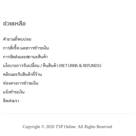
ช่วยเหลือ
คำถามที่พบบ่อย
การสั่งซื้อ และการชำระเงิน
การจัดส่งและสถานะสินค้า
นโยบายการรับเปลี่ยน / คืนสินค้า (RETURNS & REFUNDS)
คลิกและรับสินค้าที่ร้าน
ช่องทางการชำระเงิน
แจ้งชำระเงิน
ติดต่อเรา
Copyright © 2026 TSP Online. All Rights Reserved.