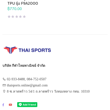
ลูกบอล
TPU รุ่น F9A2000
฿
770.00
บริษัท กีฬาไทยพาณิชย์ จำกัด
02-933-8488, 084-752-0507
thaisports.online@gmail.com
8 ซ.ลาดพร้าว 54/1 ถ.ลาดพร้าว วังทองหลาง กทม. 10310