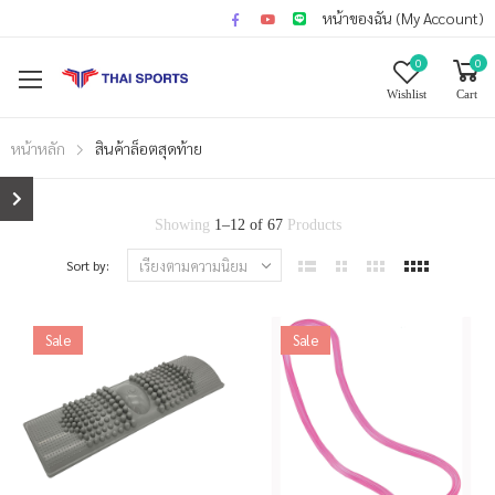
หน้าของฉัน (My Account)
0
0
Wishlist
Cart
หน้าหลัก
สินค้าล็อตสุดท้าย
Showing
1
–
12
of
67
Products
Sort by:
Sale
Sale