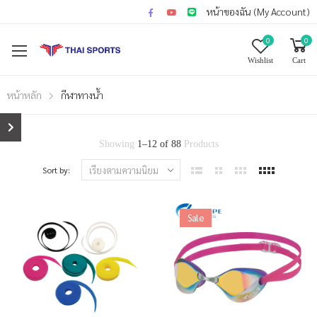
หน้าของฉัน (My Account)
0
0
Wishlist
Cart
หน้าหลัก
กีฬาทางน้ำ
Showing
1
–
12
of
88
Products
Sort by:
Sale