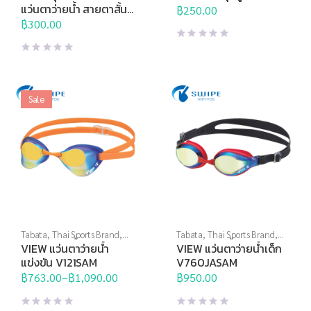
น้ำ
,
แว่นตาว่ายน้ำสายตา
น้ำอื่นๆ
แว่นตาว่ายน้ำ สายตาสั้น
฿
250.00
VPS501
฿
300.00
Sale
Tabata
,
Thai Sports Brand
,
Tabata
,
Thai Sports Brand
,
View
,
กีฬาทางน้ำ
,
แว่นตาว่าย
View
,
กีฬาทางน้ำ
,
แว่นตาว่าย
VIEW แว่นตาว่ายน้ำ
VIEW แว่นตาว่ายน้ำเด็ก
น้ำ
,
แว่นตาว่ายน้ำแข่งขัน
น้ำ
,
แว่นตาว่ายน้ำสำหรับเด็ก
,
แข่งขัน V121SAM
V760JASAM
แว่นตาว่ายน้ำแข่งขัน
฿
763.00
–
฿
1,090.00
฿
950.00
Price
range:
฿763.00