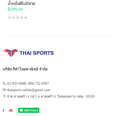
น้ำอื่นๆ
น้ำหนึ่งสีไม่มีลาย
฿
285.00
บริษัท กีฬาไทยพาณิชย์ จำกัด
02-933-8488, 084-752-0507
thaisports.online@gmail.com
8 ซ.ลาดพร้าว 54/1 ถ.ลาดพร้าว วังทองหลาง กทม. 10310