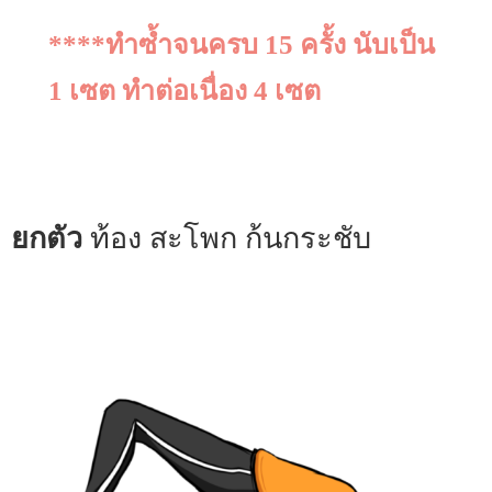
****ทำซ้ำจนครบ 15 ครั้ง นับเป็น
1 เซต ทำต่อเนื่อง 4 เซต
ยกตัว
ท้อง สะโพก ก้นกระชับ