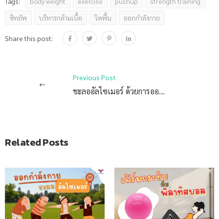
body weight
exercise
pushup
strength training
Tags:
ซิทอัพ
บริหารกล้ามเนื้อ
วิดพื้น
ออกกำลังกาย
Share this post:
Previous Post
ชะลออัลไซเมอร์ ด้วยการออกกำลังกาย
Related Posts