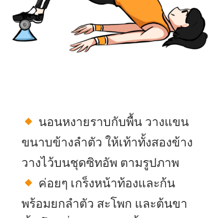
นอนหงายราบกับพื้น วางแขน
ขนาบข้างลำตัว ให้เท้าทั้งสองข้าง
วางไว้บนชุดซิทอัพ ตามรูปภาพ
ค่อยๆ เกร็งหน้าท้องและก้น
พร้อมยกลำตัว สะโพก และต้นขา