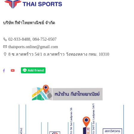
บริษัท กีฬาไทยพาณิชย์ จำกัด
02-933-8488, 084-752-0507
thaisports.online@gmail.com
8 ซ.ลาดพร้าว 54/1 ถ.ลาดพร้าว วังทองหลาง กทม. 10310