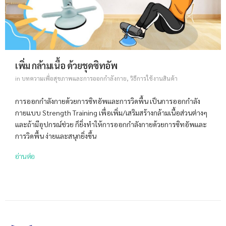
เพิ่ม กล้ามเนื้อ ด้วยชุดซิทอัพ
in
บทความเพื่อสุขภาพและการออกกำลังกาย
,
วิธีการใช้งานสินค้า
การออกกำลังกายด้วยการซิทอัพและการวิดพื้น เป็นการออกกำลัง
กายแบบ Strength Training เพื่อเพิ่ม/เสริมสร้างกล้ามเนื้อส่วนต่างๆ
และถ้ามีอุปกรณ์ช่วย ก็ยิ่งทำให้การออกกำลังกายด้วยการซิทอัพและ
การวิดพื้น ง่ายและสนุกยิ่งขึ้น
อ่านต่อ