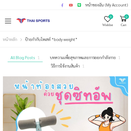
หน้าของฉัน (My Account)
0
0
Wishlist
Cart
หน้าหลัก
ป้ายกำกับโพสท์ “body weight”
All Blog Posts
1
บทความเพื่อสุขภาพและการออกกำลังกาย
1
วิธีการใช้งานสินค้า
1