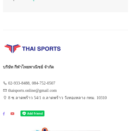
บริษัท กีฬาไทยพาณิชย์ จำกัด
02-933-8488, 084-752-0507
thaisports.online@gmail.com
8 ซ.ลาดพร้าว 54/1 ถ.ลาดพร้าว วังทองหลาง กทม. 10310