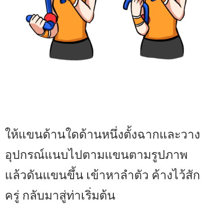
ให้แขนด้านใดด้านหนึ่งตั้งฉากและวาง
อุปกรณ์แนบไปตามแขนตามรูปภาพ
แล้วดันแขนขึ้น เข้าหาลำตัว ค้างไว้สัก
ครู่ กลับมาสู่ท่าเริ่มต้น