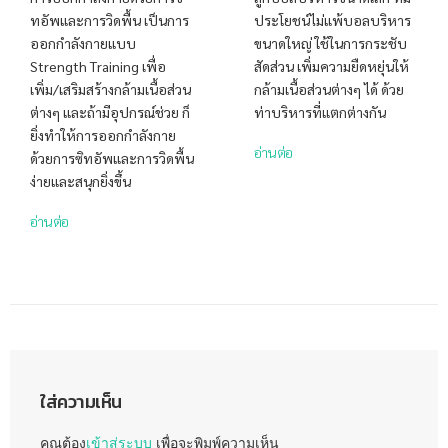
ทอัพและการวิดพื้น เป็นการ
ประโยชน์ไม่แพ้บอลบริหาร
ออกกำลังกายแบบ
ขนาดใหญ่ ใช้ในการกระชับ
Strength Training เพื่อ
สัดส่วน เพิ่มความยืดหยุ่นให้
เพิ่ม/เสริมสร้างกล้ามเนื้อส่วน
กล้ามเนื้อส่วนต่างๆ ได้ ด้วย
ต่างๆ และถ้ามีอุปกรณ์ช่วย ก็
ท่าบริหารที่แตกต่างกัน
ยิ่งทำให้การออกกำลังกาย
อ่านต่อ
ด้วยการซิทอัพและการวิดพื้น
ง่ายและสนุกยิ่งขึ้น
อ่านต่อ
ใส่ความเห็น
คุณต้อง
เข้าสู่ระบบ
เพื่อจะพิมพ์ความเห็น