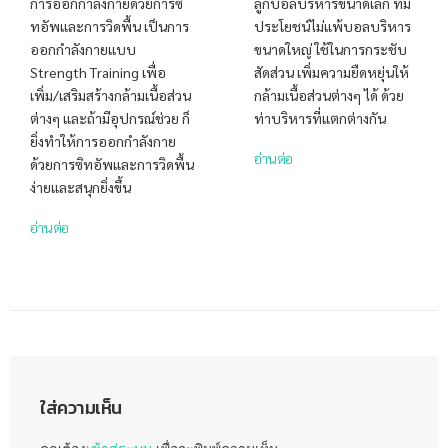
การออกกำลังกายด้วยการซิ
ลูกบอลบริหารขนาดเล็ก ที่มี
ทอัพและการวิดพื้น เป็นการ
ประโยชน์ไม่แพ้บอลบริหาร
ออกกำลังกายแบบ
ขนาดใหญ่ ใช้ในการกระชับ
Strength Training เพื่อ
สัดส่วน เพิ่มความยืดหยุ่นให้
เพิ่ม/เสริมสร้างกล้ามเนื้อส่วน
กล้ามเนื้อส่วนต่างๆ ได้ ด้วย
ต่างๆ และถ้ามีอุปกรณ์ช่วย ก็
ท่าบริหารที่แตกต่างกัน
ยิ่งทำให้การออกกำลังกาย
อ่านต่อ
ด้วยการซิทอัพและการวิดพื้น
ง่ายและสนุกยิ่งขึ้น
อ่านต่อ
ใส่ความเห็น