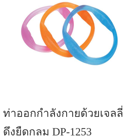
ท่าออกกำลังกายด้วยเจลลี่
ดึงยืดกลม DP-1253