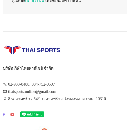
คุณต้อง
เข้าสู่ระบบ
เพื่อจะพิมพ์ความเห็น
บริษัท กีฬาไทยพาณิชย์ จำกัด
02-933-8488, 084-752-0507
thaisports.online@gmail.com
8 ซ.ลาดพร้าว 54/1 ถ.ลาดพร้าว วังทองหลาง กทม. 10310