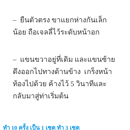
– ยืนตัวตรง ขาแยกห่างกันเล็ก
น้อย ถือเจลลี่ไว้ระดับหน้าอก
– แขนขวาอยู่ที่เดิม และแขนซ้าย
ดึงออกไปทางด้านข้าง เกร็งหน้า
ท้องไปด้วย ค้างไว้ 5 วินาทีและ
กลับมาสู่ท่าเริ่มต้น
ทำ 10 ครั้ง เป็น 1 เซต ทำ 3 เซต