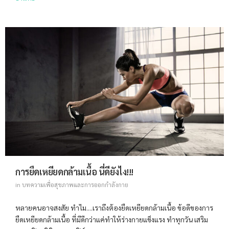
การยืดเหยียดกล้ามเนื้อ นี่ดียังไง!!!
in
บทความเพื่อสุขภาพและการออกกำลังกาย
หลายคนอาจสงสัย ทำไม....เราถึงต้องยืดเหยียดกล้ามเนื้อ ข้อดีของการ
ยืดเหยียดกล้ามเนื้อ ที่มีดีกว่าแค่ทำให้ร่างกายแข็งแรง ทำทุกวัน เสริม