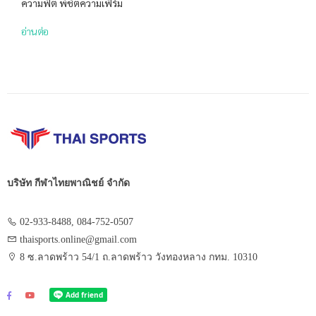
ความฟิต พิชิตความเฟิร์ม
อ่านต่อ
บริษัท กีฬาไทยพาณิชย์ จำกัด
02-933-8488, 084-752-0507
thaisports.online@gmail.com
8 ซ.ลาดพร้าว 54/1 ถ.ลาดพร้าว วังทองหลาง กทม. 10310