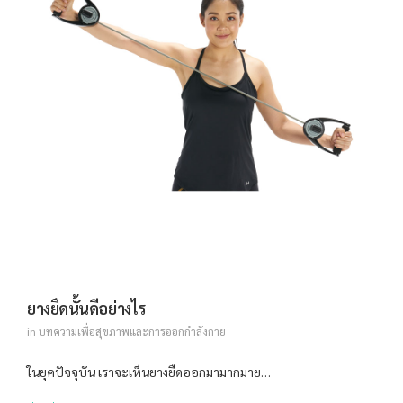
ยางยืดนั้นดีอย่างไร
in
บทความเพื่อสุขภาพและการออกกำลังกาย
ในยุคปัจจุบัน เราจะเห็นยางยืดออกมามากมาย…