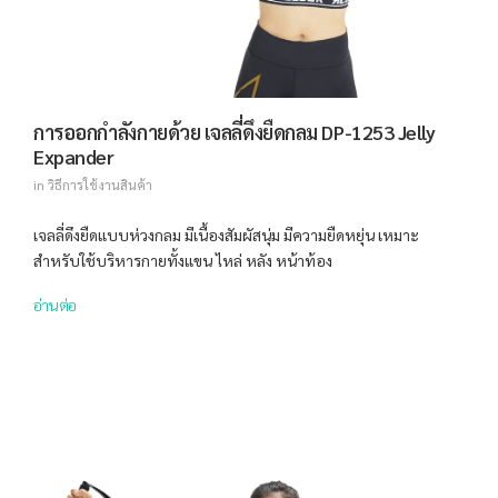
การออกกำลังกายด้วย เจลลี่ดึงยืดกลม DP-1253 Jelly
Expander
in
วิธีการใช้งานสินค้า
เจลลี่ดึงยืดแบบห่วงกลม มีเนื้องสัมผัสนุ่ม มีความยืดหยุ่น เหมาะ
สำหรับใช้บริหารกายทั้งแขน ไหล่ หลัง หน้าท้อง
อ่านต่อ