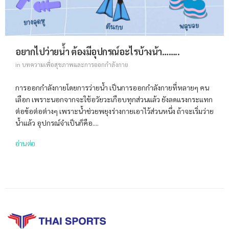
อยากไปว่ายน้ำ ต้องมีอุปกรณ์อะไรบ้างน้า……..
in
บทความเพื่อสุขภาพและการออกกำลังกาย
การออกกำลังกายโดยการว่ายน้ำ เป็นการออกกำลังกายที่หลายๆ คน
เลือก เพราะนอกจากจะใช้อวัยวะเกือบทุกส่วนแล้ว ยังลดแรงกระแทก
ต่อข้อต่อต่างๆ เพราะน้ำช่วยพยุงร่างกายเอาไว้ส่วนหนึ่ง ถ้าจะเริ่มว่าย
น้ำแล้ว อุปกรณ์จำเป็นก็คือ....
อ่านต่อ