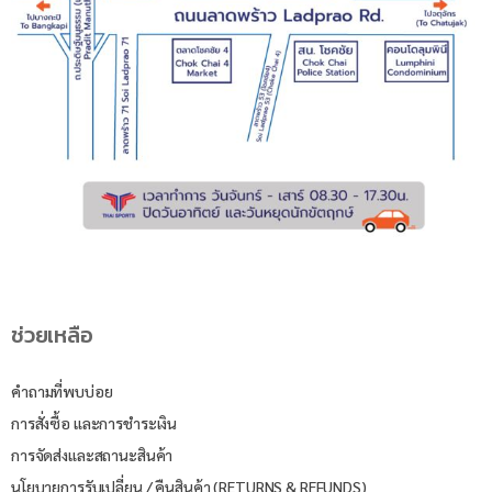
ช่วยเหลือ
คำถามที่พบบ่อย
การสั่งซื้อ และการชำระเงิน
การจัดส่งและสถานะสินค้า
นโยบายการรับเปลี่ยน / คืนสินค้า (RETURNS & REFUNDS)