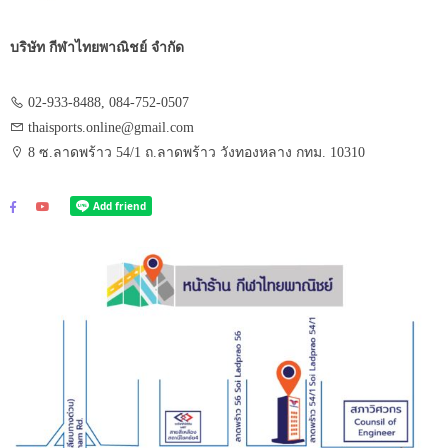
บริษัท กีฬาไทยพาณิชย์ จำกัด
02-933-8488, 084-752-0507
thaisports.online@gmail.com
8 ซ.ลาดพร้าว 54/1 ถ.ลาดพร้าว วังทองหลาง กทม. 10310