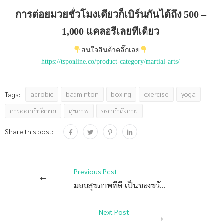
การต่อยมวยชั่วโมงเดียวก็เบิร์นกันได้ถึง 500 –
1,000 แคลอรีเลยทีเดียว
สนใจสินค้าคลิ๊กเลย
https://tsponline.co/product-category/martial-arts/
aerobic
badminton
boxing
exercise
yoga
Tags:
การออกกำลังกาย
สุขภาพ
ออกกำลังกาย
Share this post:
Previous Post
มอบสุขภาพที่ดี เป็นของขวัญกันเถอะ
Next Post