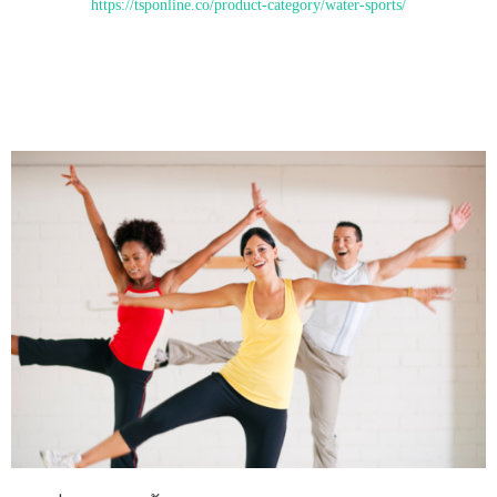
https://tsponline.co/product-category/water-sports/