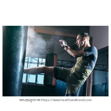
ขอบคุณรูปภาพ https://www.healthandtrend.com