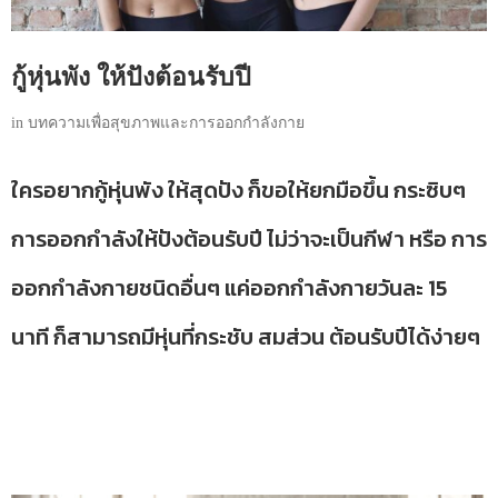
กู้หุ่นพัง ให้ปังต้อนรับปี
in
บทความเพื่อสุขภาพและการออกกำลังกาย
ใครอยากกู้หุ่นพัง ให้สุดปัง ก็ขอให้ยกมือขึ้น กระซิบๆ
การออกกำลังให้ปังต้อนรับปี ไม่ว่าจะเป็นกีฬา หรือ การ
ออกกำลังกายชนิดอื่นๆ แค่ออกกำลังกายวันละ 15
นาที ก็สามารถมีหุ่นที่กระชับ สมส่วน ต้อนรับปีได้ง่ายๆ