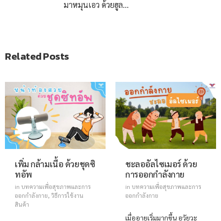
มาหมุนเอว ด้วยฮูลาฮูปกัน
Related Posts
เพิ่ม กล้ามเนื้อ ด้วยชุดซิ
ชะลออัลไซเมอร์ ด้วย
ทอัพ
การออกกำลังกาย
in
บทความเพื่อสุขภาพและการ
in
บทความเพื่อสุขภาพและการ
ออกกำลังกาย
,
วิธีการใช้งาน
ออกกำลังกาย
สินค้า
เมื่ออายุเริ่มมากขึ้น อวัยวะ