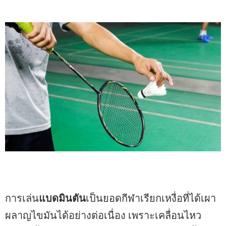
การเล่น
แบดมินตัน
เป็นยอดกีฬาเรียกเหงื่อที่ได้เผา
ผลาญไขมันได้อย่างต่อเนื่อง เพราะเคลื่อนไหว