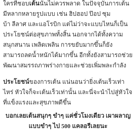
ใครที่ชอบ
เต้น
นั้นไม่ควรพลาด ในปัจจุบันการเต้น
มีหลากหลายรูปแบบ เช่น ฮิปฮอป ป๊อป ซุม
บ้า ลีลาศ และแอโรบิก แต่ไม่ว่าจะแบบไหนก็เป็น
ประโยชน์ต่อสุขภาพทั้งสิ้น นอกจากได้ทั้งความ
สนุกสนาน เพลิดเพลิน การขยับมากขึ้นก็ยัง
สามารถลดน้ำหนักได้มากขึ้น อีกทั้งยังสามารถช่วย
พัฒนาสมรรถภาพร่างกายและช่วยเพิ่มพละกำลัง
ประโยชน์
ของการเต้น แน่นอนว่ายิ่งเต้นเร็วเท่า
ไหร่ หัวใจก็จะเต้นเร็วเท่านั้น และนี่จะนำไปสู่หัวใจ
ที่แข็งแรงและสุขภาพดีขึ้น
บอกเลยเต้นสนุกๆ ขำๆ แค่ชั่วโมงเดียว เผาผลาญ
แบบขำๆ ไป 500 แคลอรีเลยนะ