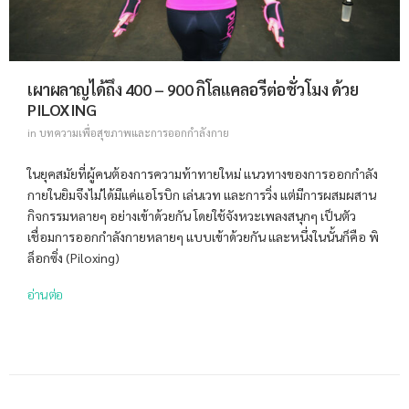
เผาผลาญได้ถึง 400 – 900 กิโลแคลอรีต่อชั่วโมง ด้วย
PILOXING
in
บทความเพื่อสุขภาพและการออกกำลังกาย
ในยุคสมัยที่ผู้คนต้องการความท้าทายใหม่ แนวทางของการออกกำลัง
กายในยิมจึงไม่ได้มีแค่แอโรบิก เล่นเวท และการวิ่ง แต่มีการผสมผสาน
กิจกรรมหลายๆ อย่างเข้าด้วยกัน โดยใช้จังหวะเพลงสนุกๆ เป็นตัว
เชื่อมการออกกำลังกายหลายๆ แบบเข้าด้วยกัน และหนึ่งในนั้นก็คือ พิ
ล็อกซิ่ง (Piloxing)
อ่านต่อ