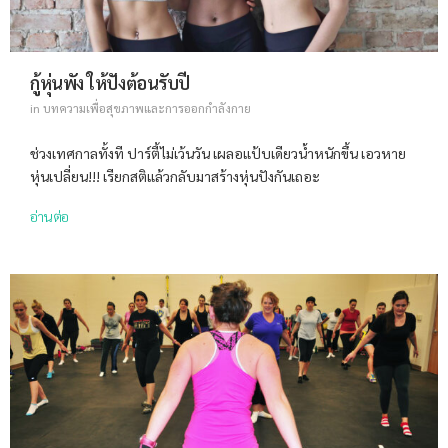
กู้หุ่นพัง ให้ปังต้อนรับปี
in
บทความเพื่อสุขภาพและการออกกำลังกาย
ช่วงเทศกาลทั้งที ปาร์ตี้ไม่เว้นวัน เผลอแป้บเดียวน้ำหนักขึ้น เอวหาย
หุ่นเปลี่ยน!!! เรียกสติแล้วกลับมาสร้างหุ่นปังกันเถอะ
อ่านต่อ