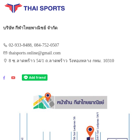
บริษัท กีฬาไทยพาณิชย์ จำกัด
02-933-8488, 084-752-0507
thaisports.online@gmail.com
8 ซ.ลาดพร้าว 54/1 ถ.ลาดพร้าว วังทองหลาง กทม. 10310