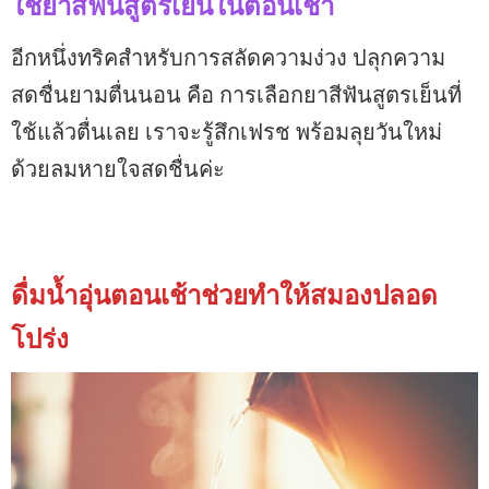
ใช้ยาสีฟันสูตรเย็นในตอนเช้า
อีกหนึ่งทริคสำหรับการสลัดความง่วง ปลุกความ
สดชื่นยามตื่นนอน คือ การเลือกยาสีฟันสูตรเย็นที่
ใช้แล้วตื่นเลย เราจะรู้สึกเฟรช พร้อมลุยวันใหม่
ด้วยลมหายใจสดชื่นค่ะ
ดื่มน้ำอุ่นตอนเช้าช่วยทำให้สมองปลอด
โปร่ง