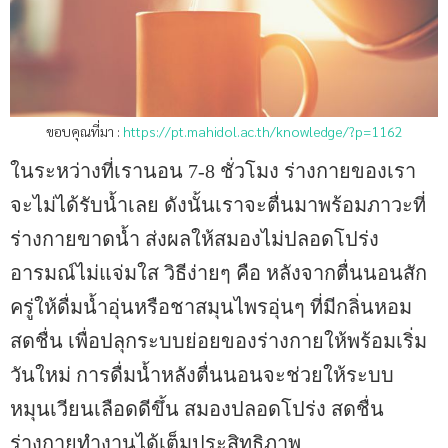
ขอบคุณที่มา :
https://pt.mahidol.ac.th/knowledge/?p=1162
ในระหว่างที่เรานอน 7-8 ชั่วโมง ร่างกายของเรา
จะไม่ได้รับน้ำเลย ดังนั้นเราจะตื่นมาพร้อมภาวะที่
ร่างกายขาดน้ำ ส่งผลให้สมองไม่ปลอดโปร่ง
อารมณ์ไม่แจ่มใส วิธีง่ายๆ คือ หลังจากตื่นนอนสัก
ครู่ให้ดื่มน้ำอุ่นหรือชาสมุนไพรอุ่นๆ ที่มีกลิ่นหอม
สดชื่น เพื่อปลุกระบบย่อยของร่างกายให้พร้อมเริ่ม
วันใหม่ การดื่มน้ำหลังตื่นนอนจะช่วยให้ระบบ
หมุนเวียนเลือดดีขึ้น สมองปลอดโปร่ง สดชื่น
ร่างกายทำงานได้เต็มประสิทธิภาพ