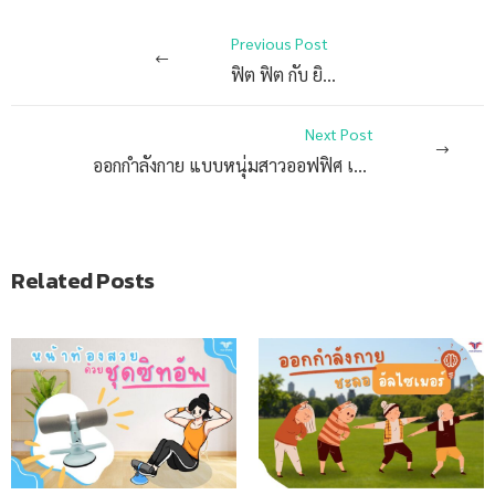
Previous Post
ฟิต ฟิต กับ ยิมบอล
Next Post
ออกกำลังกาย แบบหนุ่มสาวออฟฟิศ เผาผลาญไขมัน หุ่นดีแบบง่าย ๆ
Related Posts