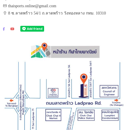
thaisports.online@gmail.com
8 ซ.ลาดพร้าว 54/1 ถ.ลาดพร้าว วังทองหลาง กทม. 10310