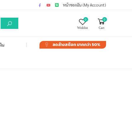
หน้าของฉัน (My Account)
0
0
Wishlist
Cart
ลดล้างสต๊อก
มากกว่า 50%
งิน