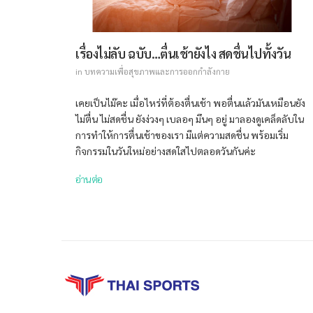
เรื่องไม่ลับ ฉบับ…ตื่นเช้ายังไง สดชื่นไปทั้งวัน
in
บทความเพื่อสุขภาพและการออกกำลังกาย
เคยเป็นไม๊คะ เมื่อไหร่ที่ต้องตื่นเช้า พอตื่นแล้วมันเหมือนยัง
ไม่ตื่น ไม่สดชื่น ยังง่วงๆ เบลอๆ มึนๆ อยู่ มาลองดูเคล็ดลับใน
การทำให้การตื่นเช้าของเรา มีแต่ความสดชื่น พร้อมเริ่ม
กิจกรรมในวันใหม่อย่างสดใสไปตลอดวันกันค่ะ
อ่านต่อ