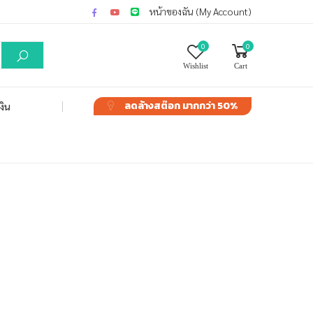
หน้าของฉัน (My Account)
0
0
Wishlist
Cart
ลดล้างสต๊อก
มากกว่า 50%
งิน