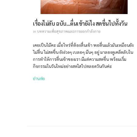
เรื่องไม่ลับ ฉบับ…ตื่นเช้ายังไง สดชื่นไปทั้งวัน
in
บทความเพื่อสุขภาพและการออกกำลังกาย
เคยเป็นไม๊คะ เมื่อไหร่ที่ต้องตื่นเช้า พอตื่นแล้วมันเหมือนยัง
ไม่ตื่น ไม่สดชื่น ยังง่วงๆ เบลอๆ มึนๆ อยู่ มาลองดูเคล็ดลับใน
การทำให้การตื่นเช้าของเรา มีแต่ความสดชื่น พร้อมเริ่ม
กิจกรรมในวันใหม่อย่างสดใสไปตลอดวันกันค่ะ
อ่านต่อ