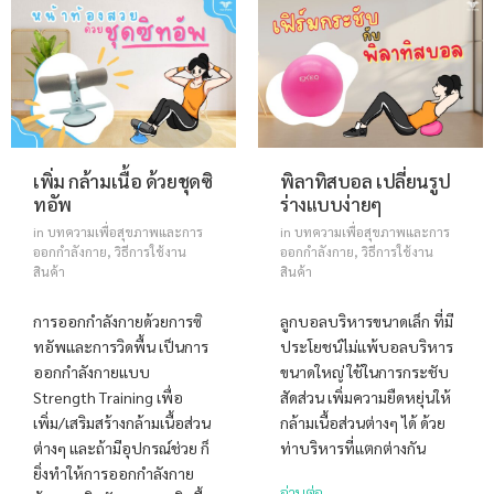
เพิ่ม กล้ามเนื้อ ด้วยชุดซิ
พิลาทิสบอล เปลี่ยนรูป
ทอัพ
ร่างแบบง่ายๆ
in
บทความเพื่อสุขภาพและการ
in
บทความเพื่อสุขภาพและการ
ออกกำลังกาย
,
วิธีการใช้งาน
ออกกำลังกาย
,
วิธีการใช้งาน
สินค้า
สินค้า
การออกกำลังกายด้วยการซิ
ลูกบอลบริหารขนาดเล็ก ที่มี
ทอัพและการวิดพื้น เป็นการ
ประโยชน์ไม่แพ้บอลบริหาร
ออกกำลังกายแบบ
ขนาดใหญ่ ใช้ในการกระชับ
Strength Training เพื่อ
สัดส่วน เพิ่มความยืดหยุ่นให้
เพิ่ม/เสริมสร้างกล้ามเนื้อส่วน
กล้ามเนื้อส่วนต่างๆ ได้ ด้วย
ต่างๆ และถ้ามีอุปกรณ์ช่วย ก็
ท่าบริหารที่แตกต่างกัน
ยิ่งทำให้การออกกำลังกาย
อ่านต่อ