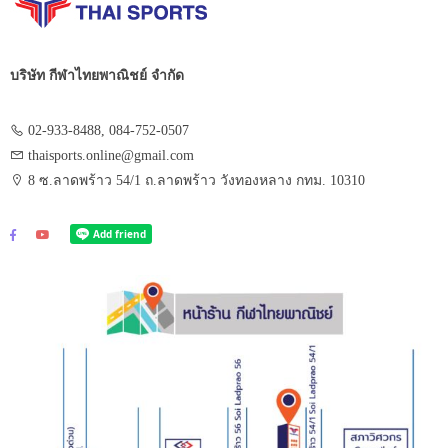
บริษัท กีฬาไทยพาณิชย์ จำกัด
02-933-8488, 084-752-0507
thaisports.online@gmail.com
8 ซ.ลาดพร้าว 54/1 ถ.ลาดพร้าว วังทองหลาง กทม. 10310