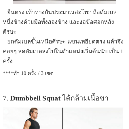
– ยืนตรง เท้าห่างกันประมาณสะโพก ถือดัมเบล
หนึ่งข้างด้วยมือทั้งสองข้าง และงอข้อศอกหลัง
ศีรษะ
– ยกดัมเบลขึ้นเหนือศีรษะ แขนเหยียดตรง แล้วจึง
ค่อยๆ ลดดัมเบลลงไปในตำแหน่งเริ่มต้นนับ เป็น 1
ครั้ง
****ทำ 10 ครั้ง / 3 เซต
7.
Dumbbell Squat
ได้กล้ามเนื้อขา