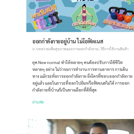
ออกกำลังกายอยู่บ้าน ไม่ง้อฟิตเนส
in
บทความเพื่อสุขภาพและการออกกำลังกาย
,
วิธีการใช้งานสินค้า
ยุค New normal ทำให้หลายๆ คนต้องปรับการใช้ชีวิต
หลายๆ อย่าง ไม่ว่าจะการทำงาน การทานอาหาร การเดิน
ทาง แม้กระทั่งการออกกำลังกาย ยิ่งใครที่ชอบออกกำลังกาย
อยู่แล้ว และในภาวะที่ออกไปยิมหรือฟิตเนสไม่ได้ การออก
กำลังกายที่บ้านก็เป็นทางเลือกที่ดีที่สุด
อ่านต่อ