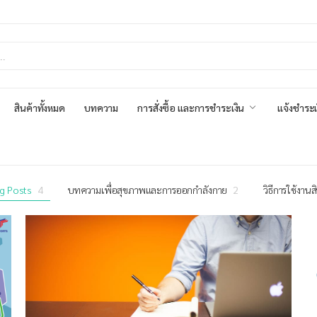
สินค้าทั้งหมด
บทความ
การสั่งซื้อ และการชำระเงิน
แจ้งชำระเ
og Posts
4
บทความเพื่อสุขภาพและการออกกำลังกาย
2
วิธีการใช้งานส