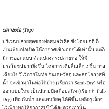
ปลายท่อ (Top)
บริเวณปลายสุดของท่อสนอร์เคิล ซึ่งโดยปกติ ก็
เป็นเพียงท่อเปิด ให้อากาศเข้า-ออกได้เท่านั้น แต่ก็
มีการออกแบบ ดัดแปลงตรงปลายท่อ ให้มี
ประโยชน์มากยิ่งขึ้น โดยการเติมลิ้นเล็ก 2 ชิ้น วาง
เฉียงไขว้ไว้ภายในท่อ กันเศษวัสดุ และลดโอกาสที่
น้ำ จะเข้ามาในท่อได้บ้าง (เรียกว่า Semi-Dry) หรือ
ออกแบบใหม่ เป็นปลายปิดเกือบสนิท (เรียกว่า Full-
Dry) เพื่อ กันน้ำ และเศษวัสดุ ได้ดีขึ้น เหลือรูเล็กๆ
ไว้เพียงพอให้อากาศเข้าได้สะดวกเท่านั้น