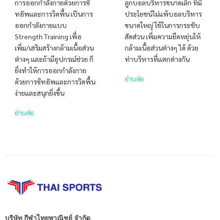
การออกกำลังกายด้วยการซิ
ลูกบอลบริหารขนาดเล็ก ที่มี
ทอัพและการวิดพื้น เป็นการ
ประโยชน์ไม่แพ้บอลบริหาร
ออกกำลังกายแบบ
ขนาดใหญ่ ใช้ในการกระชับ
Strength Training เพื่อ
สัดส่วน เพิ่มความยืดหยุ่นให้
เพิ่ม/เสริมสร้างกล้ามเนื้อส่วน
กล้ามเนื้อส่วนต่างๆ ได้ ด้วย
ต่างๆ และถ้ามีอุปกรณ์ช่วย ก็
ท่าบริหารที่แตกต่างกัน
ยิ่งทำให้การออกกำลังกาย
อ่านต่อ
ด้วยการซิทอัพและการวิดพื้น
ง่ายและสนุกยิ่งขึ้น
อ่านต่อ
บริษัท กีฬาไทยพาณิชย์ จำกัด