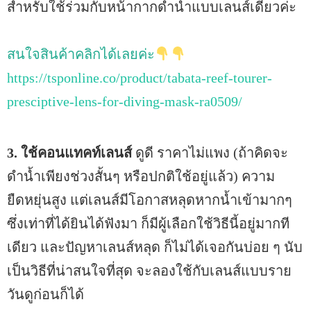
สำหรับใช้ร่วมกับหน้ากากดำน้ำแบบเลนส์เดี่ยวค่ะ
สนใจสินค้าคลิกได้เลยค่ะ
https://tsponline.co/product/tabata-reef-tourer-
presciptive-lens-for-diving-mask-ra0509/
3. ใช้คอนแทคท์เลนส์
ดูดี ราคาไม่แพง (ถ้าคิดจะ
ดำน้ำเพียงช่วงสั้นๆ หรือปกติใช้อยู่แล้ว) ความ
ยืดหยุ่นสูง แต่เลนส์มีโอกาสหลุดหากน้ำเข้ามากๆ
ซึ่งเท่าที่ได้ยินได้ฟังมา ก็มีผู้เลือกใช้วิธีนี้อยู่มากที
เดียว และปัญหาเลนส์หลุด ก็ไม่ได้เจอกันบ่อย ๆ นับ
เป็นวิธีที่น่าสนใจที่สุด จะลองใช้กับเลนส์แบบราย
วันดูก่อนก็ได้