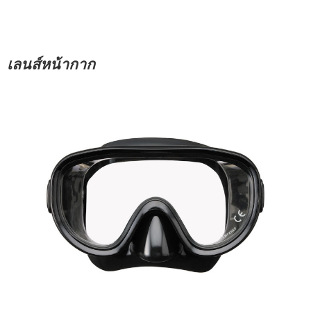
เลนส์หน้ากาก