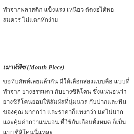
ทำจากพลาสติก แข็งแรง เหนียว ดัดงอได้พอ
สมควร ไม่แตกหักง่าย
เมาท์พีซ (Mouth Piece)
ขอทับศัพท์เลยแล้วกัน มีให้เลือกสองแบบคือ แบบที่
ทำจาก ยางธรรมดา กับยางซิลิโคน ซึ่งแน่นอนว่า
ยางซิลิโคนย่อมให้สัมผัสที่นุ่มนวล กับปากและฟัน
ของคุณ มากกว่า และราคาก็แพงกว่า แต่ไม่มาก
และคุ้มค่ากว่าแน่นอน ที่ใช้กันเกือบทั้งหมด ก็เป็น
แบบซิลิโคนนี่แหละ