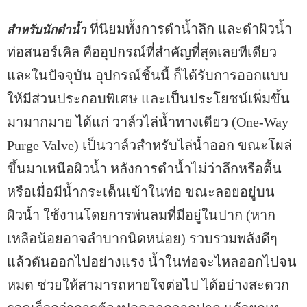
ที่นิยมทั้งการดำน้ำลึก และดำผิวน้ำ
สำหรับนักดำน้ำ
ท่อสนอร์เคิล คืออุปกรณ์ที่สำคัญที่สุดเลยทีเดียว
และในปัจจุบัน อุปกรณ์ชิ้นนี้ ก็ได้รับการออกแบบ
ให้มีส่วนประกอบพิเศษ และเป็นประโยชน์เพิ่มขึ้น
มามากมาย ได้แก่ วาล์วไล่น้ำทางเดียว (One-Way
Purge Valve) เป็นวาล์วสำหรับไล่น้ำออก ขณะโผล่
ขึ้นมาเหนือผิวน้ำ หลังการดำน้ำไม่ว่าลึกหรือตื้น
หรือเมื่อมีน้ำกระเด็นเข้าในท่อ ขณะลอยอยู่บน
ผิวน้ำ ใช้งานโดยการพ่นลมที่มีอยู่ในปาก (หาก
เหลือน้อยอาจลำบากนิดหน่อย) รวบรวมพลังดีๆ
แล้วดันออกไปอย่างแรง น้ำในท่อจะไหลออกไปจน
หมด ช่วยให้สามารถหายใจต่อไป ได้อย่างสะดวก