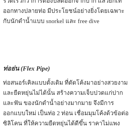
รวดเร็วกว่าการต้องปลดออกจากปาก แล้วยกเท
ออกทางปลายท่อ มีประโยชน์อย่างยิ่งโดยเฉพาะ
กับนักดำน้ำแบบ snorkel และ free dive
ท่อย่น (Flex Pipe)
ท่อสนอร์เคิลแบบดั้งเดิม ที่ดัดโค้งมาอย่างสวยงาม
และยืดหยุ่นไม่ได้นั้น สร้างความเจ็บปวดแก่ปาก
และฟัน ของนักดำน้ำอย่างมากมาย จึงมีการ
ออกแบบใหม่ เป็นท่อ 2 ท่อน เชื่อมมุมโค้งด้วข้อต่อ
ซิลิโคน ที่ให้ความยืดหยุ่นได้ดีขึ้น ราคาไม่แพง