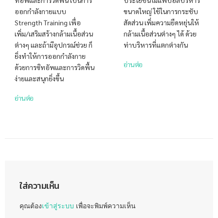
ทอัพและการวิดพื้น เป็นการ
ประโยชน์ไม่แพ้บอลบริหาร
ออกกำลังกายแบบ
ขนาดใหญ่ ใช้ในการกระชับ
Strength Training เพื่อ
สัดส่วน เพิ่มความยืดหยุ่นให้
เพิ่ม/เสริมสร้างกล้ามเนื้อส่วน
กล้ามเนื้อส่วนต่างๆ ได้ ด้วย
ต่างๆ และถ้ามีอุปกรณ์ช่วย ก็
ท่าบริหารที่แตกต่างกัน
ยิ่งทำให้การออกกำลังกาย
อ่านต่อ
ด้วยการซิทอัพและการวิดพื้น
ง่ายและสนุกยิ่งขึ้น
อ่านต่อ
ใส่ความเห็น
คุณต้อง
เข้าสู่ระบบ
เพื่อจะพิมพ์ความเห็น