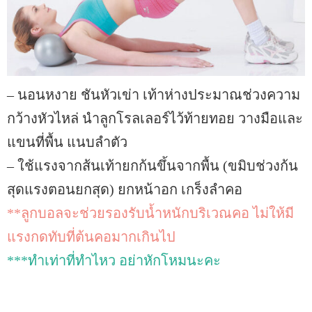
– นอนหงาย ชันหัวเข่า เท้าห่างประมาณช่วงความ
กว้างหัวไหล่ นำลูกโรลเลอร์ไว้ท้ายทอย วางมือและ
แขนที่พื้น แนบลำตัว
– ใช้แรงจากส้นเท้ายกก้นขึ้นจากพื้น (ขมิบช่วงก้น
สุดแรงตอนยกสุด) ยกหน้าอก เกร็งลำคอ
**ลูกบอลจะช่วยรองรับน้ำหนักบริเวณคอ ไม่ให้มี
แรงกดทับที่ต้นคอมากเกินไป
***ทำเท่าที่ทำไหว อย่าหักโหมนะคะ