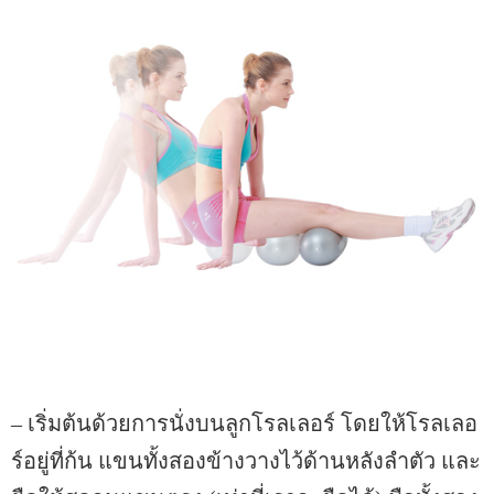
– เริ่มต้นด้วยการนั่งบนลูกโรลเลอร์ โดยให้โรลเลอ
ร์อยู่ที่ก้น แขนทั้งสองข้างวางไว้ด้านหลังลำตัว และ