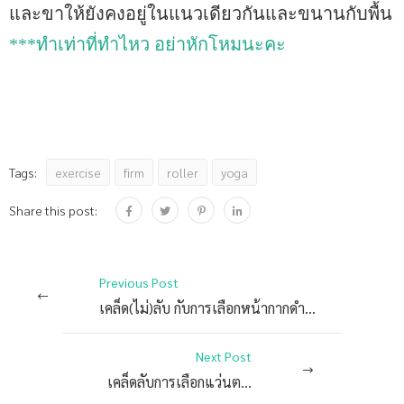
และขาให้ยังคงอยู่ในแนวเดียวกันและขนานกับพื้น
***ทำเท่าที่ทำไหว อย่าหักโหมนะคะ
exercise
firm
roller
yoga
Tags:
Share this post:
Previous Post
เคล็ด(ไม่)ลับ กับการเลือกหน้ากากดำน้ำ+ท่อหายใจ
Next Post
เคล็ดลับการเลือกแว่นตาว่ายน้ำ