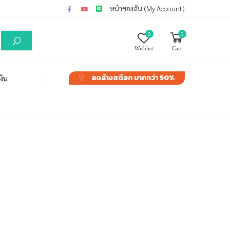
หน้าของฉัน (My Account)
0
0
Wishlist
Cart
ลดล้างสต๊อก
มากกว่า 50%
งิน