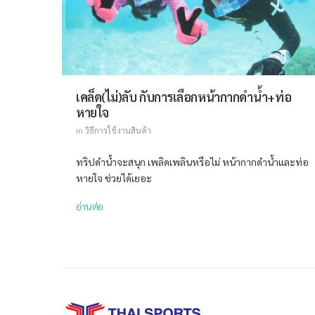
เคล็ด(ไม่)ลับ กับการเลือกหน้ากากดำน้ำ+ท่อ
หายใจ
in
วิธีการใช้งานสินค้า
ทริปดำน้ำจะสนุก เพลิดเพลินหรือไม่ หน้ากากดำน้ำและท่อ
หายใจ ช่วยได้เยอะ
อ่านต่อ