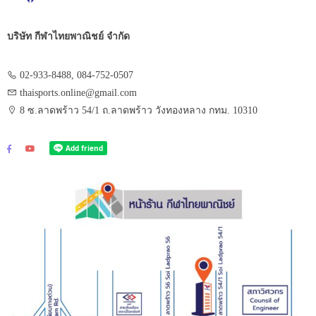
บริษัท กีฬาไทยพาณิชย์ จำกัด
02-933-8488, 084-752-0507
thaisports.online@gmail.com
8 ซ.ลาดพร้าว 54/1 ถ.ลาดพร้าว วังทองหลาง กทม. 10310