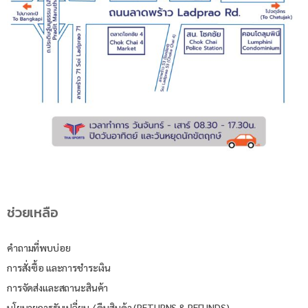
ช่วยเหลือ
คำถามที่พบบ่อย
การสั่งซื้อ และการชำระเงิน
การจัดส่งและสถานะสินค้า
นโยบายการรับเปลี่ยน / คืนสินค้า (RETURNS & REFUNDS)