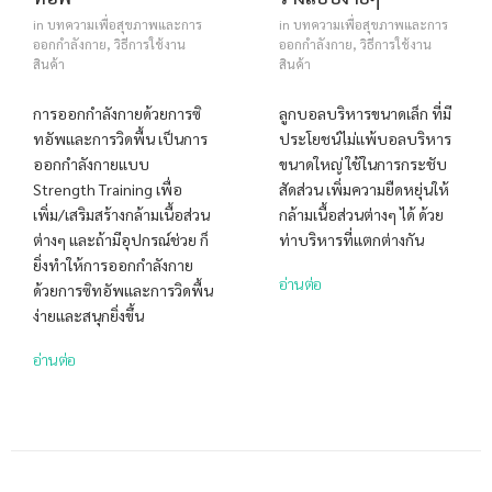
in
บทความเพื่อสุขภาพและการ
in
บทความเพื่อสุขภาพและการ
ออกกำลังกาย
,
วิธีการใช้งาน
ออกกำลังกาย
,
วิธีการใช้งาน
สินค้า
สินค้า
การออกกำลังกายด้วยการซิ
ลูกบอลบริหารขนาดเล็ก ที่มี
ทอัพและการวิดพื้น เป็นการ
ประโยชน์ไม่แพ้บอลบริหาร
ออกกำลังกายแบบ
ขนาดใหญ่ ใช้ในการกระชับ
Strength Training เพื่อ
สัดส่วน เพิ่มความยืดหยุ่นให้
เพิ่ม/เสริมสร้างกล้ามเนื้อส่วน
กล้ามเนื้อส่วนต่างๆ ได้ ด้วย
ต่างๆ และถ้ามีอุปกรณ์ช่วย ก็
ท่าบริหารที่แตกต่างกัน
ยิ่งทำให้การออกกำลังกาย
อ่านต่อ
ด้วยการซิทอัพและการวิดพื้น
ง่ายและสนุกยิ่งขึ้น
อ่านต่อ