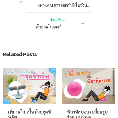
SH’BAM การออกกำลังในจังหวะสุดมันส์
Next Post
คัน!! หลังออกกำลังกาย
Related Posts
เพิ่ม กล้ามเนื้อ ด้วยชุดซิ
พิลาทิสบอล เปลี่ยนรูป
ทอัพ
ร่างแบบง่ายๆ