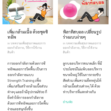
เพิ่ม กล้ามเนื้อ ด้วยชุดซิ
พิลาทิสบอล เปลี่ยนรูป
ทอัพ
ร่างแบบง่ายๆ
in
บทความเพื่อสุขภาพและการ
in
บทความเพื่อสุขภาพและการ
ออกกำลังกาย
,
วิธีการใช้งาน
ออกกำลังกาย
,
วิธีการใช้งาน
สินค้า
สินค้า
การออกกำลังกายด้วยการซิ
ลูกบอลบริหารขนาดเล็ก ที่มี
ทอัพและการวิดพื้น เป็นการ
ประโยชน์ไม่แพ้บอลบริหาร
ออกกำลังกายแบบ
ขนาดใหญ่ ใช้ในการกระชับ
Strength Training เพื่อ
สัดส่วน เพิ่มความยืดหยุ่นให้
เพิ่ม/เสริมสร้างกล้ามเนื้อส่วน
กล้ามเนื้อส่วนต่างๆ ได้ ด้วย
ต่างๆ และถ้ามีอุปกรณ์ช่วย ก็
ท่าบริหารที่แตกต่างกัน
ยิ่งทำให้การออกกำลังกาย
อ่านต่อ
ด้วยการซิทอัพและการวิดพื้น
ง่ายและสนุกยิ่งขึ้น