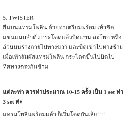
5. TWISTER
ยืนบนแทรมโพลีน ด้วยท่าเตรียมพร้อม เท้าชิด
แขนแนบลำตัว กระโดดแล้วบิดแขน สะโพก หรือ
ส่วนบนร่างกายไปทางขวา และบิดเข่าไปทางซ้าย
เมื่อเท้าสัมผัสแทรมโพลีน กระโดดขึ้นไปบิดไป
ทิศทางตรงกันข้าม
แต่ละท่า ควรทำประมาณ 10-15 ครั้ง เป็น 1 set ทำ
3 set ค่ะ
แทรมโพลีนพร้อมแล้ว ก็เริ่มโดดกันเล้ย!!!!