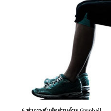
6 ท่ากระชับสัดส่วนด้วย Gymball