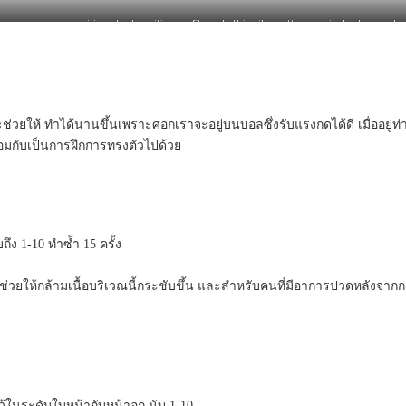
one woman exercising plank position on fitness ball in silhouette on white background
้จะช่วยให้ ทำได้นานขึ้นเพราะศอกเราจะอยู่บนบอลซึ่งรับแรงกดได้ดี เมื่ออยู่
ร้อมกับเป็นการฝึกการทรงตัวไปด้วย
ึง 1-10 ทำซ้ำ 15 ครั้ง
ะช่วยให้กล้ามเนื้อบริเวณนี้กระชับขึ้น และสำหรับคนที่มีอาการปวดหลังจา
้ในระดับใบหน้ากับหน้าอก นับ 1-10