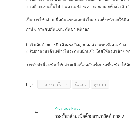
3. เหยียดแขนขึ้นไปประมาณ 45 องศา ยกลูกบอลค้างไว้นับ 1-10
เป็นการใช้กล้ามเนื้อต้นแขนและหัวไหล่รวมทั้งหน้าอกให้มี
ท่าที่ 6 กระชับต้นแขน ต้นขา หน้าอก
1. เริ่มต้นด้วยการยืนตัวตรง ถือลูกบอลด้วยแขนทั้งสองข้าง
2. ก้มตัวลงมาด้านข้างในระดับหน้าแข้ง โดยให้ลงมาช้าๆ ท
การทำท่านี้จะช่วยให้กล้ามเนื้อเนื้อหลังแข็งแรงขึ้น ช่วย
การออกกำลังกาย
ยิมบอล
สุขภาพ
Tags:
Previous Post
กระชับกล้ามเนื้อด้วยจานทวิสต์ ภาค 2