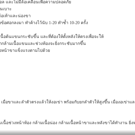
กบอล และไม่มีล้อเคลื่อนเพื่อความปลอดภัย
งบนเบาะ
ข้อเท้าและน่องขา
ย่อข้อศอกลงมา ทำค้างไว้นับ 1-20 ทำซ้ำ 10-20 ครั้ง
เนื้อต้นแขนกระชับขึ้น และที่ต้องให้ตั้งหลังให้ตรงเพื่อจะให้
ากกล้ามเนื้อแขนและช่วงท้องจะยิ่งกระชับมากขึ้น
นื้อหน้าขาแข็งแรงตามไปด้วย
ื่อขาและลำตัวตรงแล้วให้งอเข่า พร้อมกับยกลำตัวให้สูงขึ้น เมื่องอเข่าแล
้ามเนื้อช่วงหน้าท้อง กล้ามเนื้อน่อง กล้ามเนื้อหน้าขาและหลังขาได้ทำงาน ยิ่ง