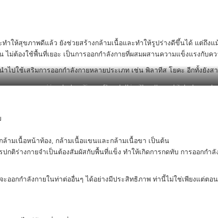
ุขภาพดีแล้ว ยังช่วยสร้างกล้ามเนื้อและทำให้รูปร่างดีขึ้นได้ แต่ถึงแม้ยุค
ทุกวัน ไม่ต้องใช้พื้นที่เยอะ เป็นการออกกำลังกายที่ผสมผสานความแข็งแรงกับคว
ถูกนำไปใช้เสริมการออกกำลังกายหลายประเภท เช่น พิลาทีส โยคะ อีกทั้งยั
one woman exercising plank position on fitness ball in silhouette on white background
ย
ล้ามเนื้อหน้าท้อง, กล้ามเนื้อแขนและกล้ามเนื้อขา เป็นต้น
ติร่างกายจำเป็นต้องสัมผัสกับพื้นที่แข็ง ทำให้เกิดการกดทับ การออกกำ
จะออกกำลังกายในท่าต่ออื่นๆ ได้อย่างมีประสิทธิภาพ ท่านี้ไม่ใช่เพียงแต่ตอ