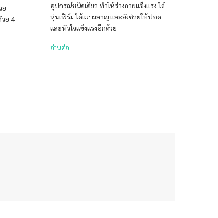
อุปกรณ์ชนิดเดียว ทำให้ร่างกายแข็งแรง ได้
่วย
อ่านต่อ
หุ่นเฟิร์ม ได้เผาผลาญ และยังช่วยให้ปอด
ด้วย 4
และหัวใจแข็งแรงอีกด้วย
อ่านต่อ