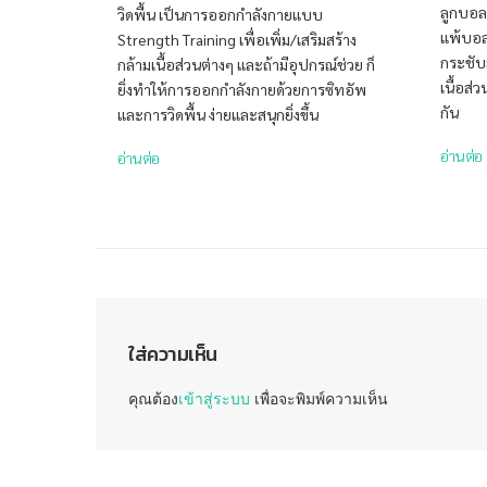
ลูกบอลบ
วิดพื้น เป็นการออกกำลังกายแบบ
แพ้บอล
Strength Training เพื่อเพิ่ม/เสริมสร้าง
กระชับส
กล้ามเนื้อส่วนต่างๆ และถ้ามีอุปกรณ์ช่วย ก็
เนื้อส่
ยิ่งทำให้การออกกำลังกายด้วยการซิทอัพ
กัน
และการวิดพื้น ง่ายและสนุกยิ่งขึ้น
อ่านต่อ
อ่านต่อ
ใส่ความเห็น
คุณต้อง
เข้าสู่ระบบ
เพื่อจะพิมพ์ความเห็น