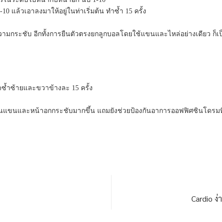
 แล้วเอาลงมาให้อยู่ในท่าเริ่มต้น ทำซ้ำ 15 ครั้ง
ความกระชับ อีกทั้งการยืนตัวตรงยกลูกบอลโดยใช้แขนและไหล่อย่างเดียว ก็
ำซ้ำซ้ายและขวาข้างละ 15 ครั้ง
ให้ต้นแขนและหน้าอกกระชับมากขึ้น แถมยังช่วยป้องกันอาการออฟฟิศซินโดรมที่
Cardio ง