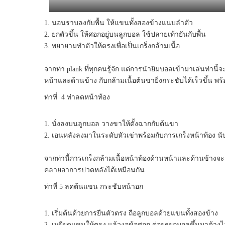
1. นอนราบลงกับพื้น ให้แขนทั้งสองข้างแนบลำตัว
2. ยกตัวขึ้น ให้ศอกอยู่บนลูกบอล ใช้ปลายเท้ายันกับพื้น
3. พยายามทำตัวให้ตรงเพื่อเป็นเกร็งกล้ามเนื้อ
จากท่า plank ที่ทุกคนรู้จัก แต่การนำยิมบอลเข้ามาเล่นท่านี
หน้าและด้านข้าง กับกล้ามเนื้อต้นขายิ่งกระชับได้เร็วขึ้น พ
ท่าที่ 4 ท่าลดหน้าท้อง
1. นั่งลงบนลูกบอล วางขาให้ตั้งฉากกับต้นขา
2. เอนหลังลงมาในระดับหัวเข่าพร้อมกับการเกร็งหน้าท้อง นับถ
จากท่านี้การเกร็งกล้ามเนื้อหน้าท้องด้านหน้าและด้านข้างจ
คลายอาการปวดหลังได้เหมือนกัน
ท่าที่ 5 ลดต้นแขน กระชับหน้าอก
1. เริ่มต้นด้วยการยืนตัวตรง ถือลูกบอลด้วยแขนทั้งสองข้าง
2. เหยียดแขนให้ตรง แล้วงอข้อศอก ค่อยๆยกบอลขึ้นมาค้างไว