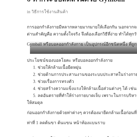
in
วิธีการใช้งานสินค้า
การออกกำลังกายมีหลากหลายมากมายให้เลือกกัน นอกจากจะทำให้ส
ด่านสำคัญคือ ความตั้งใจจริง จึงต้องเลือกวิธีที่ง่าย ทำได้
Gymball หรือบอลออกกำลังกาย เป็นอุปกรณ์อีกชนิดหนึ่ง ที่
ประโยชน์ของบอลโยคะ หรือบอลออกกำลังกาย
1. ช่วยให้กล้ามเนื้อยืดหยุ่น
2. ช่วยด้านการประสานงานของระบบประสาทในร่างกา
3. ช่วยเรื่องการทรงตัว
4. ช่วยสร้างความแข็งแรงให้กล้ามเนื้อส่วนต่างๆ ได้ เช่นก
5. ลดอันตรายที่ทำให้ร่างกายบาดเจ็บ เพราะในการบริหารปก
ให้สมดุล
ก่อนออกกำลังกายด้วยท่าต่างๆ ควรต้องมายืดกล้ามเนื้อก่อนที่
ท่าที่ 1 ลดต้นขา ต้นแขน หน้าท้องแบนราบ