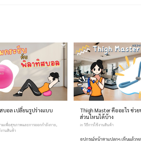
ิสบอล เปลี่ยนรูปร่างแบบ
Thigh Master คืออะไร ช่วย
ส่วนไหนได้บ้าง
ามเพื่อสุขภาพและการออกกำลังกาย
,
in
วิธีการใช้งานสินค้า
ช้งานสินค้า
อุปกรณ์หน้าตาแปลกๆ เห็นแล้ว