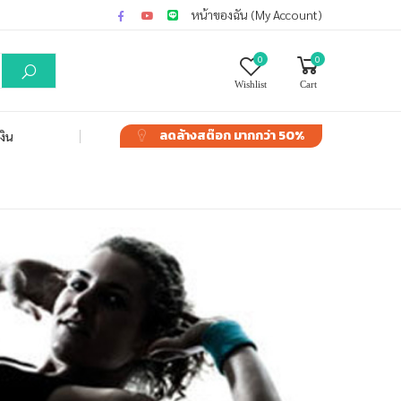
หน้าของฉัน (My Account)
0
0
Wishlist
Cart
ลดล้างสต๊อก
มากกว่า 50%
งิน