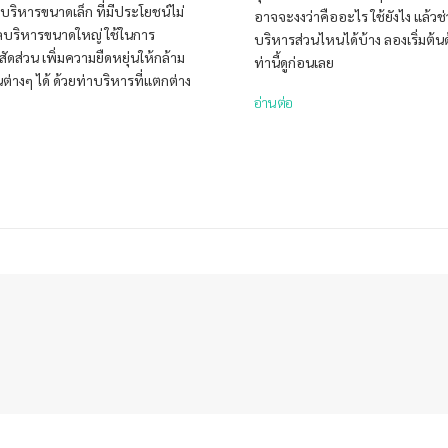
ริหารขนาดเล็ก ที่มีประโยชน์ไม่
อาจจะงงว่าคืออะไร ใช้ยังไง แล้วช
บริหารขนาดใหญ่ ใช้ในการ
บริหารส่วนไหนได้บ้าง ลองเริ่มต้น
ัดส่วน เพิ่มความยืดหยุ่นให้กล้าม
ท่านี้ดูก่อนเลย
วนต่างๆ ได้ ด้วยท่าบริหารที่แตกต่าง
อ่านต่อ