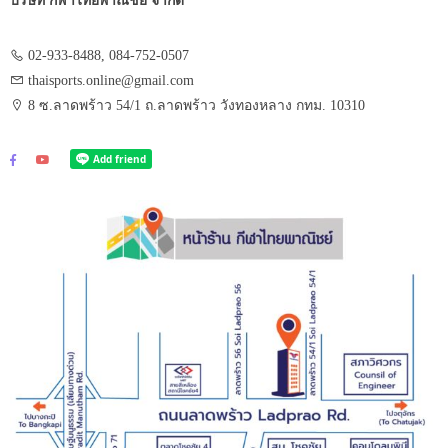
บริษัท กีฬาไทยพาณิชย์ จำกัด
02-933-8488, 084-752-0507
thaisports.online@gmail.com
8 ซ.ลาดพร้าว 54/1 ถ.ลาดพร้าว วังทองหลาง กทม. 10310