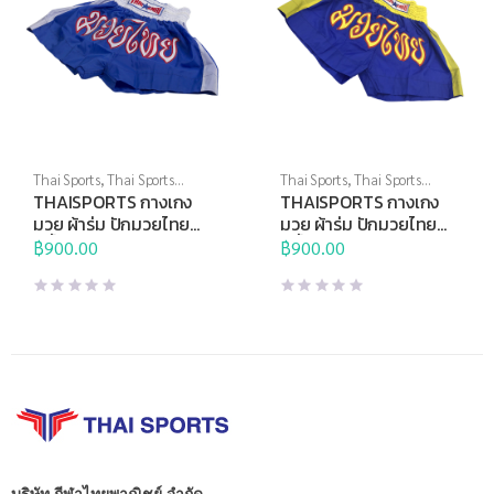
Thai Sports
,
Thai Sports
Thai Sports
,
Thai Sports
Brand
,
ชกมวย
,
ศิลปะการต่อสู้
Brand
,
ชกมวย
,
ศิลปะการต่อสู้
THAISPORTS กางเกง
THAISPORTS กางเกง
ป้องกันตัว
ป้องกันตัว
มวย ผ้าร่ม ปักมวยไทย
มวย ผ้าร่ม ปักมวยไทย
สีน้ำเงินแถบขาว
สีน้ำเงินแถบเหลือง
฿
900.00
฿
900.00