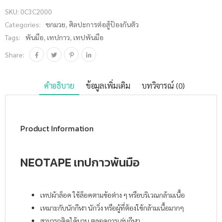
SKU:
0C3C2000
Categories:
ชกมวย
,
ศิลปะการต่อสู้ป้องกันตัว
Tags:
พันมือ
,
เทปกาว
,
เทปพันมือ
Share:
คำอธิบาย
ข้อมูลเพิ่มเติม
บทวิจารณ์ (0)
Product Information
NEOTAPE เทปกาวพันมือ
เทปผ้าล็อค ใช้ล็อคตามข้อต่าง ๆ หรือบริเวณกล้ามเนื้อ
เหมาะกับนักกีฬา นักวิ่ง หรือผู้ที่ต้องใช้กล้ามเนื้อมากๆ
สามารถติดได้นาน ตลอดการเล่นกีฬา