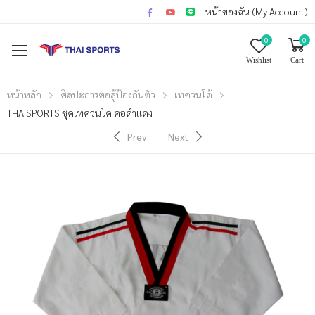
หน้าของฉัน (My Account)
0
0
Wishlist
Cart
หน้าหลัก
ศิลปะการต่อสู้ป้องกันตัว
เทควนโด้
THAISPORTS ชุดเทควนโด คอดำแดง
Prev
Next