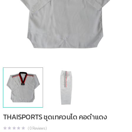
THAISPORTS ชุดเทควนโด คอดำแดง
(
0
Reviews )