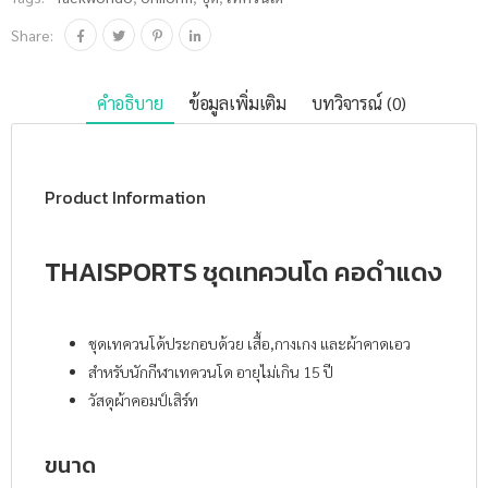
Share:
คำอธิบาย
ข้อมูลเพิ่มเติม
บทวิจารณ์ (0)
Product Information
THAISPORTS ชุดเทควนโด คอดำแดง
ชุดเทควนโด้ประกอบด้วย เสื้อ,กางเกง และผ้าคาดเอว
สำหรับนักกีฬาเทควนโด อายุไม่เกิน 15 ปี
วัสดุผ้าคอมป์เสิร์ท
ขนาด