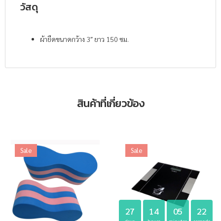
วัสดุ
ผ้ายืดขนาดกว้าง 3″ ยาว 150 ซม.
สินค้าที่เกี่ยวข้อง
Sale
Sale
27
14
05
22
days
hours
minutes
seconds