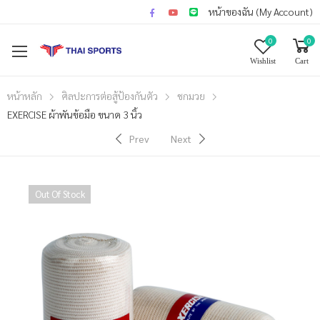
หน้าของฉัน (My Account)
0
0
Wishlist
Cart
หน้าหลัก
ศิลปะการต่อสู้ป้องกันตัว
ชกมวย
EXERCISE ผ้าพันข้อมือ ขนาด 3 นิ้ว
Prev
Next
Out Of Stock