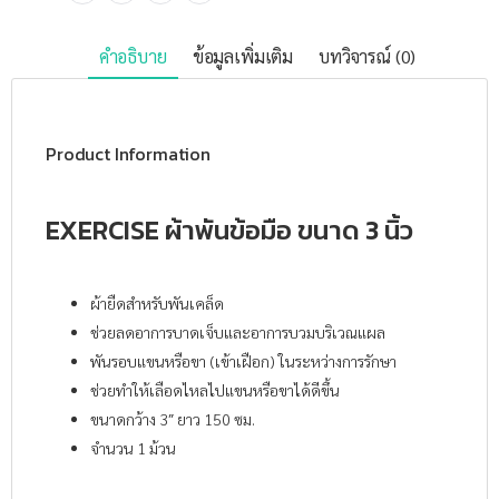
คำอธิบาย
ข้อมูลเพิ่มเติม
บทวิจารณ์ (0)
Product Information
EXERCISE ผ้าพันข้อมือ ขนาด 3 นิ้ว
ผ้ายืดสำหรับพันเคล็ด
ช่วยลดอาการบาดเจ็บและอาการบวมบริเวณแผล
พันรอบแขนหรือขา (เข้าเฝือก) ในระหว่างการรักษา
ช่วยทำให้เลือดไหลไปแขนหรือขาได้ดีขึ้น
ขนาดกว้าง 3″ ยาว 150 ซม.
จำนวน 1 ม้วน