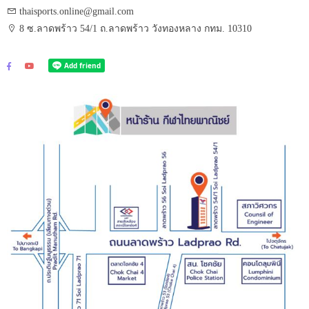
thaisports.online@gmail.com
8 ซ.ลาดพร้าว 54/1 ถ.ลาดพร้าว วังทองหลาง กทม. 10310