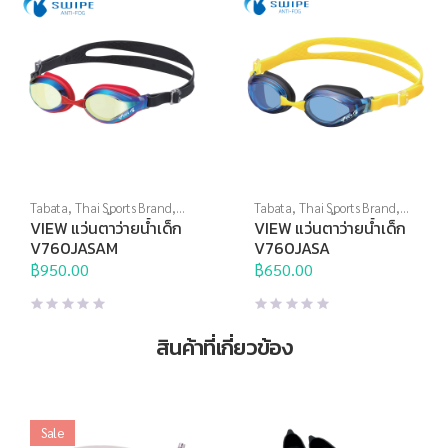
Tabata
,
Thai Sports Brand
,
Tabata
,
Thai Sports Brand
,
View
,
กีฬาทางน้ำ
,
แว่นตาว่าย
View
,
กีฬาทางน้ำ
,
แว่นตาว่าย
VIEW แว่นตาว่ายน้ำเด็ก
VIEW แว่นตาว่ายน้ำเด็ก
น้ำ
,
แว่นตาว่ายน้ำสำหรับเด็ก
,
น้ำ
,
แว่นตาว่ายน้ำสำหรับเด็ก
,
V760JASAM
V760JASA
แว่นตาว่ายน้ำแข่งขัน
แว่นตาว่ายน้ำแข่งขัน
฿
950.00
฿
650.00
สินค้าที่เกี่ยวข้อง
Sale