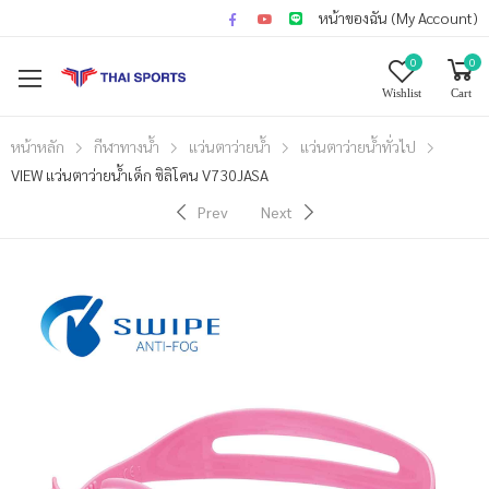
หน้าของฉัน (My Account)
0
0
Wishlist
Cart
หน้าหลัก
กีฬาทางน้ำ
แว่นตาว่ายน้ำ
แว่นตาว่ายน้ำทั่วไป
VIEW แว่นตาว่ายน้ำเด็ก ซิลิโคน V730JASA
Prev
Next