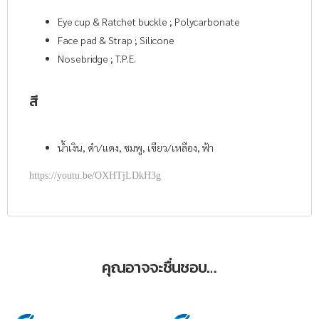
Eye cup & Ratchet buckle ; Polycarbonate
Face pad & Strap ; Silicone
Nosebridge ; T.P.E.
สี
น้ำเงิน, ดำ/แดง, ชมพู, เขียว/เหลือง, ฟ้า
https://youtu.be/OXHTjLDkH3g
คุณอาจจะชื่นชอบ…