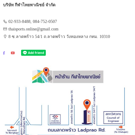
บริษัท กีฬาไทยพาณิชย์ จำกัด
02-933-8488, 084-752-0507
thaisports.online@gmail.com
8 ซ.ลาดพร้าว 54/1 ถ.ลาดพร้าว วังทองหลาง กทม. 10310