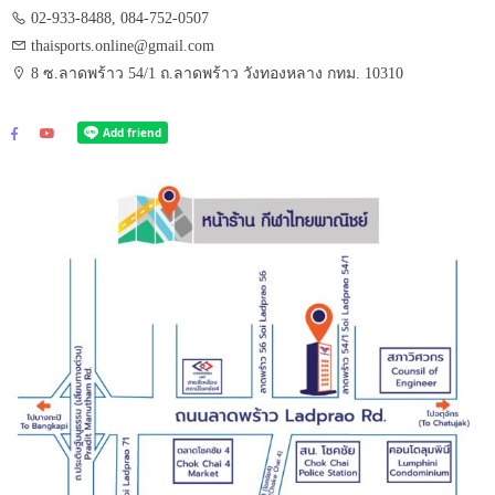
02-933-8488, 084-752-0507
thaisports.online@gmail.com
8 ซ.ลาดพร้าว 54/1 ถ.ลาดพร้าว วังทองหลาง กทม. 10310