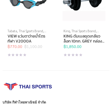
Tabata
,
Thai Sports Brand
,
King
,
Thai Sports Brand
,
View
,
กีฬาทางน้ำ
,
แว่นตาว่าย
ดัมเบล
,
อุปกรณ์บริหารกาย
VIEW แว่นตาว่ายน้ำไตร
KING ดัมเบลชุดเกลียว
น้ำ
,
แว่นตาว่ายน้ำแข่งขัน
กีฬา V2000A
ล็อก 10กก. GREY กล่อง
ABS
฿
770.00
฿
1,100.00
฿
1,850.00
Original
Current
price
price
was:
is:
฿1,100.00.
฿770.00.
บริษัท กีฬาไทยพาณิชย์ จำกัด