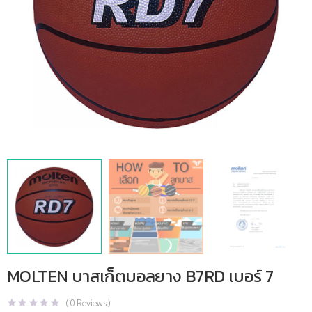
MOLTEN บาสเก็ตบอลยาง B7RD เบอร์ 7
(
0
Reviews )