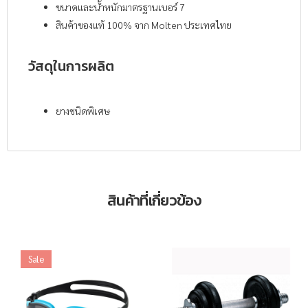
ขนาดและน้ำหนักมาตรฐานเบอร์ 7
สินค้าของแท้ 100% จาก Molten ประเทศไทย
วัสดุในการผลิต
ยางชนิดพิเศษ
สินค้าที่เกี่ยวข้อง
Sale