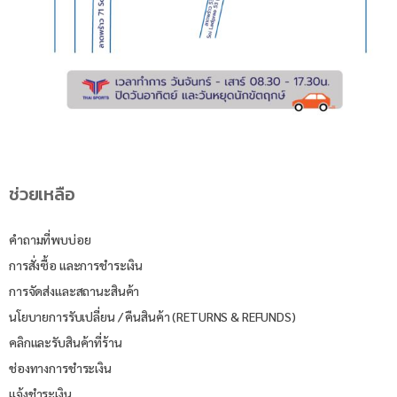
ช่วยเหลือ
คำถามที่พบบ่อย
การสั่งซื้อ และการชำระเงิน
การจัดส่งและสถานะสินค้า
นโยบายการรับเปลี่ยน / คืนสินค้า (RETURNS & REFUNDS)
คลิกและรับสินค้าที่ร้าน
ช่องทางการชำระเงิน
แจ้งชำระเงิน