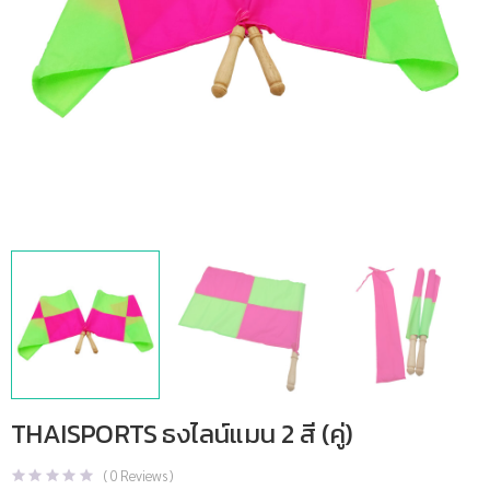
THAISPORTS ธงไลน์แมน 2 สี (คู่)
(
0
Reviews )