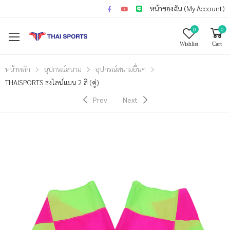
หน้าของฉัน (My Account)
0
0
Wishlist
Cart
หน้าหลัก
อุปกรณ์สนาม
อุปกรณ์สนามอื่นๆ
THAISPORTS ธงไลน์แมน 2 สี (คู่)
Prev
Next