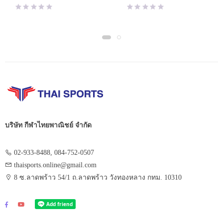
price
price
was:
is:
฿325.00.
฿199.00.
บริษัท กีฬาไทยพาณิชย์ จำกัด
02-933-8488, 084-752-0507
thaisports.online@gmail.com
8 ซ.ลาดพร้าว 54/1 ถ.ลาดพร้าว วังทองหลาง กทม. 10310