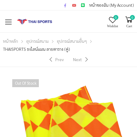
หน้าของฉัน (My Account)
0
0
Wishlist
Cart
หน้าหลัก
อุปกรณ์สนาม
อุปกรณ์สนามอื่นๆ
THAISPORTS ธงไลน์แมน ลายตาราง (คู่)
Prev
Next
Out Of Stock