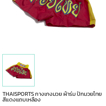
THAISPORTS กางเกงมวย ผ้าร่ม ปักมวยไทย
สีแดงแถบเหลือง