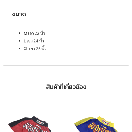
ขนาด
M เอว 22 นิ้ว
L เอว 24 นิ้ว
XL เอว 26 นิ้ว
สินค้าที่เกี่ยวข้อง