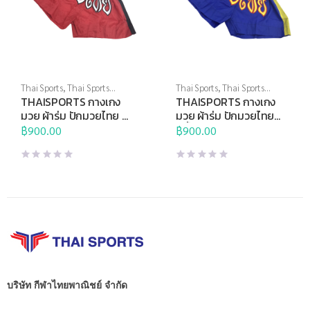
Thai Sports
,
Thai Sports
Thai Sports
,
Thai Sports
Brand
,
ชกมวย
,
ศิลปะการต่อสู้
Brand
,
ชกมวย
,
ศิลปะการต่อสู้
THAISPORTS กางเกง
THAISPORTS กางเกง
ป้องกันตัว
ป้องกันตัว
มวย ผ้าร่ม ปักมวยไทย สี
มวย ผ้าร่ม ปักมวยไทย
แดงแถบดำ
สีน้ำเงินแถบเหลือง
฿
900.00
฿
900.00
บริษัท กีฬาไทยพาณิชย์ จำกัด