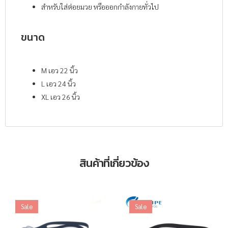
สำหรับใส่ต่อยมวย หรือออกกำลังกายทั่วไป
ขนาด
M เอว 22 นิ้ว
L เอว 24 นิ้ว
XL เอว 26 นิ้ว
สินค้าที่เกี่ยวข้อง
Sale
Sale