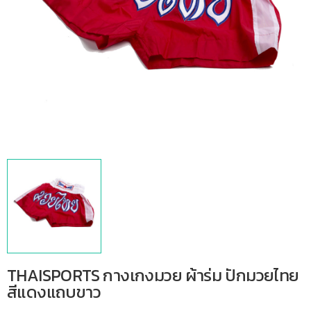
THAISPORTS กางเกงมวย ผ้าร่ม ปักมวยไทย
สีแดงแถบขาว