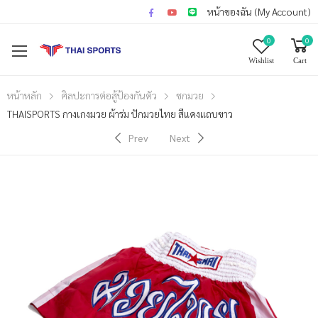
หน้าของฉัน (My Account)
0
0
Wishlist
Cart
หน้าหลัก
ศิลปะการต่อสู้ป้องกันตัว
ชกมวย
THAISPORTS กางเกงมวย ผ้าร่ม ปักมวยไทย สีแดงแถบขาว
Prev
Next