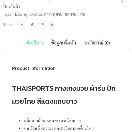
ขาว ชิ้น
ป้องกันตัว
Tags:
Boxing
,
Shorts
,
กางเกงมวย
,
ชกมวย
,
มวย
Share:
คำอธิบาย
ข้อมูลเพิ่มเติม
บทวิจารณ์ (0)
Product Information
THAISPORTS กางเกงมวย ผ้าร่ม ปัก
มวยไทย สีแดงแถบขาว
ผลิตจากผ้าร่ม ทนทาน สวมใส่สบาย
ขากว้างเพื่อความคล่องตัวในการเคลื่อนไหว