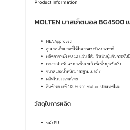
Product Information
MOLTEN บาสเก็ตบอล BG4500 เบ
FIBA Approved.
ลูกบาสเก็ตบอลที่ใช้ในการแข่งขันนานาชาติ
ผลิตจากหนัง PU 12 แผ่น สีส้ม ผิวเป็นปุ่มจับกระชับม
เหมาะสำหรับเล่นบนพื้นปาเก้ หรือพื้นปูนขัดมัน
ขนาดและน้ำหนักมาตรฐานเบอร์ 7
ผลิตในประเทศไทย
สินค้าของแท้ 100% จาก Molten ประเทศไทย
วัสดุในการผลิต
หนัง PU