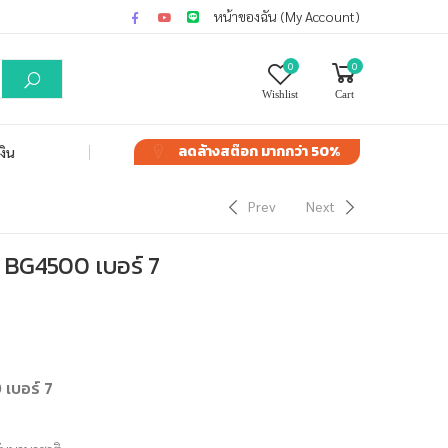
หน้าของฉัน (My Account)
0
0
Wishlist
Cart
ลดล้างสต๊อก
มากกว่า 50%
งิน
Prev
Next
BG4500 เบอร์ 7
เบอร์ 7