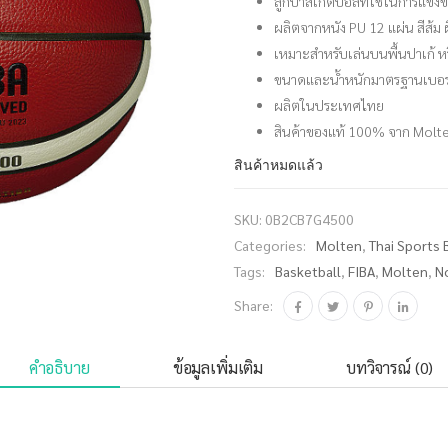
ลูกบาสเก็ตบอลที่ใช้ในการแข่ง
ผลิตจากหนัง PU 12 แผ่น สีส้ม ผ
เหมาะสำหรับเล่นบนพื้นปาเก้ หร
ขนาดและน้ำหนักมาตรฐานเบอร
ผลิตในประเทศไทย
สินค้าของแท้ 100% จาก Mol
สินค้าหมดแล้ว
SKU:
0B2CB7G4500
Categories:
Molten
,
Thai Sports 
Tags:
Basketball
,
FIBA
,
Molten
,
N
Share:
คำอธิบาย
ข้อมูลเพิ่มเติม
บทวิจารณ์ (0)