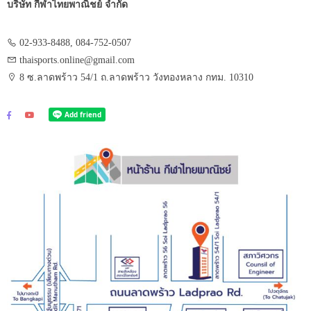
บริษัท กีฬาไทยพาณิชย์ จำกัด
02-933-8488, 084-752-0507
thaisports.online@gmail.com
8 ซ.ลาดพร้าว 54/1 ถ.ลาดพร้าว วังทองหลาง กทม. 10310