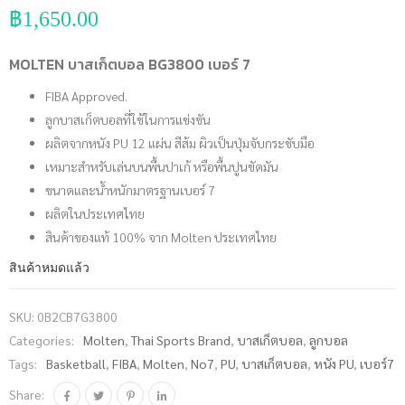
฿
1,650.00
MOLTEN บาสเก็ตบอล BG3800 เบอร์ 7
FIBA Approved.
ลูกบาสเก็ตบอลที่ใช้ในการแข่งขัน
ผลิตจากหนัง PU 12 แผ่น สีส้ม ผิวเป็นปุ่มจับกระชับมือ
เหมาะสำหรับเล่นบนพื้นปาเก้ หรือพื้นปูนขัดมัน
ขนาดและน้ำหนักมาตรฐานเบอร์ 7
ผลิตในประเทศไทย
สินค้าของแท้ 100% จาก Molten ประเทศไทย
สินค้าหมดแล้ว
SKU:
0B2CB7G3800
Categories:
Molten
,
Thai Sports Brand
,
บาสเก็ตบอล
,
ลูกบอล
Tags:
Basketball
,
FIBA
,
Molten
,
No7
,
PU
,
บาสเก็ตบอล
,
หนัง PU
,
เบอร์7
Share: