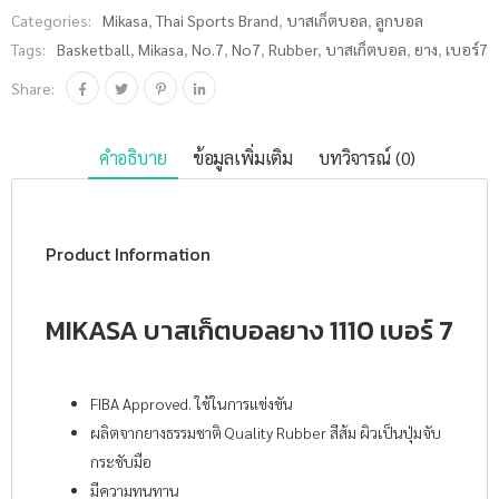
Categories:
Mikasa
,
Thai Sports Brand
,
บาสเก็ตบอล
,
ลูกบอล
Tags:
Basketball
,
Mikasa
,
No.7
,
No7
,
Rubber
,
บาสเก็ตบอล
,
ยาง
,
เบอร์7
Share:
คำอธิบาย
ข้อมูลเพิ่มเติม
บทวิจารณ์ (0)
Product Information
MIKASA บาสเก็ตบอลยาง 1110 เบอร์ 7
FIBA Approved. ใช้ในการแข่งขัน
ผลิตจากยางธรรมชาติ Quality Rubber สีส้ม ผิวเป็นปุ่มจับ
กระชับมือ
มีความทนทาน