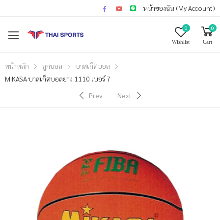
หน้าของฉัน (My Account)
0
0
Wishlist
Cart
หน้าหลัก
ลูกบอล
บาสเก็ตบอล
MIKASA บาสเก็ตบอลยาง 1110 เบอร์ 7
Prev
Next