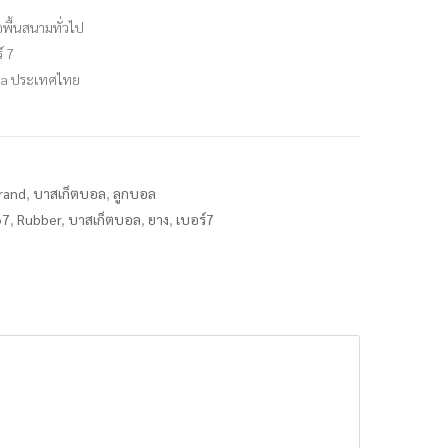
พื้นสนามทั่วไป
์ 7
sa ประเทศไทย
Brand
,
บาสเก็ตบอล
,
ลูกบอล
o7
,
Rubber
,
บาสเก็ตบอล
,
ยาง
,
เบอร์7