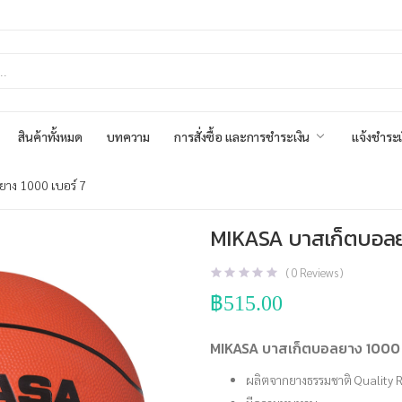
สินค้าทั้งหมด
บทความ
การสั่งซื้อ และการชำระเงิน
แจ้งชำระเ
าง 1000 เบอร์ 7
MIKASA บาสเก็ตบอลย
(
0
Reviews )
฿
515.00
MIKASA บาสเก็ตบอลยาง 1000 
ผลิตจากยางธรรมชาติ Quality Ru