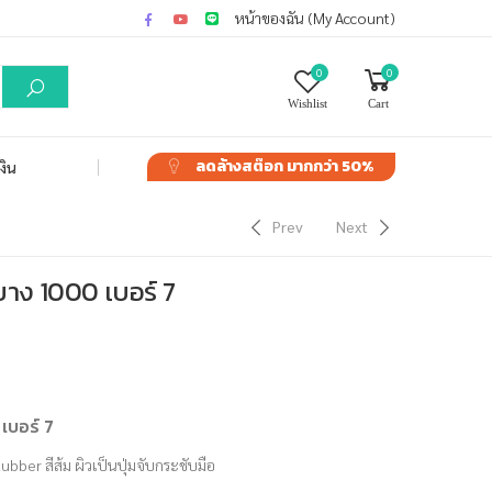
หน้าของฉัน (My Account)
0
0
Wishlist
Cart
ลดล้างสต๊อก
มากกว่า 50%
งิน
Prev
Next
าง 1000 เบอร์ 7
เบอร์ 7
bber สีส้ม ผิวเป็นปุ่มจับกระชับมือ