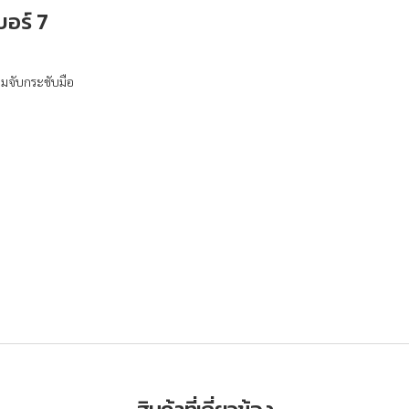
อร์ 7
่มจับกระชับมือ