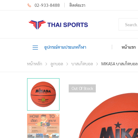
02-933-8488
ติดต่อเรา
อุปกรณ์ตามประเภทกีฬา
หน้าแรก
หน้าหลัก
ลูกบอล
บาสเก็ตบอล
MIKASA บาสเก็ตบอลย
Out Of Stock