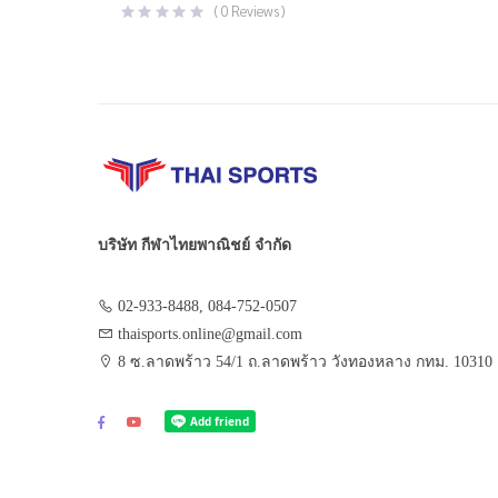
price
price
(
0
Reviews )
was:
is:
฿850.00.
฿499.00.
บริษัท กีฬาไทยพาณิชย์ จำกัด
02-933-8488, 084-752-0507
thaisports.online@gmail.com
8 ซ.ลาดพร้าว 54/1 ถ.ลาดพร้าว วังทองหลาง กทม. 10310