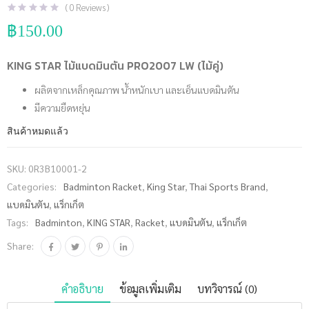
(
0
Reviews )
฿
150.00
KING STAR ไม้แบดมินตัน PRO2007 LW (ไม้คู่)
ผลิตจากเหล็กคุณภาพ น้ำหนักเบา และเอ็นแบดมินตัน
มีความยืดหยุ่น
สินค้าหมดแล้ว
SKU:
0R3B10001-2
Categories:
Badminton Racket
,
King Star
,
Thai Sports Brand
,
แบดมินตัน
,
แร็กเก็ต
Tags:
Badminton
,
KING STAR
,
Racket
,
แบดมินตัน
,
แร็กเก็ต
Share:
คำอธิบาย
ข้อมูลเพิ่มเติม
บทวิจารณ์ (0)