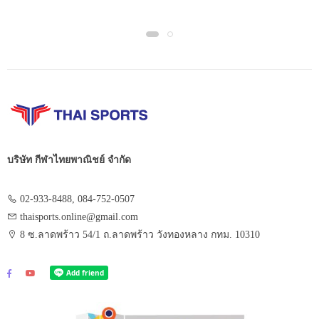
฿1,550.00.
฿775.00.
บริษัท กีฬาไทยพาณิชย์ จำกัด
02-933-8488, 084-752-0507
thaisports.online@gmail.com
8 ซ.ลาดพร้าว 54/1 ถ.ลาดพร้าว วังทองหลาง กทม. 10310