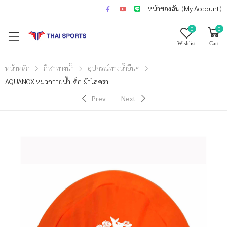
หน้าของฉัน (My Account)
0
0
Wishlist
Cart
หน้าหลัก
กีฬาทางน้ำ
อุปกรณ์ทางน้ำอื่นๆ
AQUANOX หมวกว่ายน้ำเด็ก ผ้าไลครา
Prev
Next