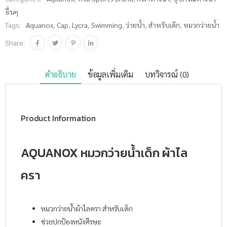
อื่นๆ
Tags:
Aquanox
,
Cap
,
Lycra
,
Swimming
,
ว่ายน้ำ
,
สำหรับเด็ก
,
หมวกว่ายน้ำ
Share:
คำอธิบาย
ข้อมูลเพิ่มเติม
บทวิจารณ์ (0)
Product Information
AQUANOX หมวกว่ายน้ำเด็ก ผ้าไล
ครา
หมวกว่ายน้ำผ้าไลครา สำหรับเด็ก
ช่วยปกป้องหนังศีรษะ