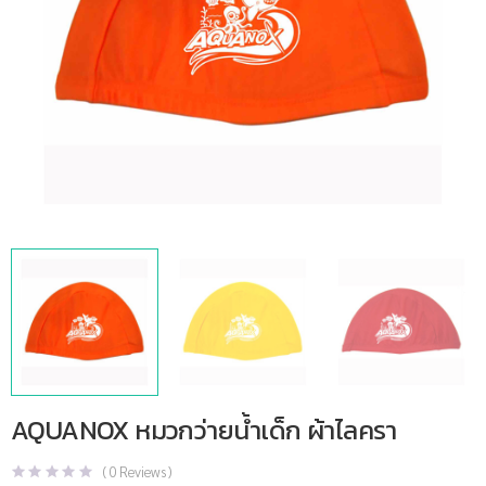
AQUANOX หมวกว่ายน้ำเด็ก ผ้าไลครา
(
0
Reviews )