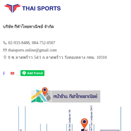
บริษัท กีฬาไทยพาณิชย์ จำกัด
02-933-8488, 084-752-0507
thaisports.online@gmail.com
8 ซ.ลาดพร้าว 54/1 ถ.ลาดพร้าว วังทองหลาง กทม. 10310